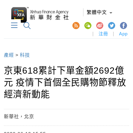
繁體中文
|
注冊
|
App
產經
>
科技
京東618累計下單金額2692億
元 疫情下首個全民購物節釋放
經濟新動能
新華社，北京