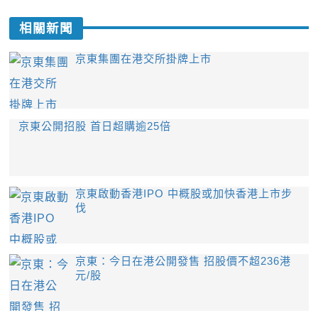
相關新聞
京東集團在港交所掛牌上市
京東公開招股 首日超購逾25倍
京東啟動香港IPO 中概股或加快香港上市步
伐
京東：今日在港公開發售 招股價不超236港
元/股