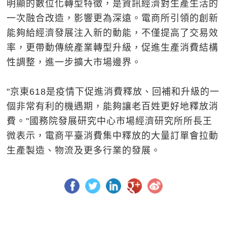
明顯的數位化轉型特徵，是資訊經濟對生產生活的
一次融合改造，影響更為深遠。電商所引領的創新
能夠給經濟發展注入新的動能，不僅提高了交易效
率，更帶動傳統產業轉型升級，促進生產消費結構
性調整，進一步擴大市場邊界。
"京東618是疫情下促進消費釋放、回補和升級的一
個非常有利的機遇期，能夠讓老百姓更好地釋放消
費。"國務院發展研究中心市場經濟研究所所長王
微表示，電商平臺消費集中釋放的大量訂單會拉動
生產製造、物流及更多行業的發展。