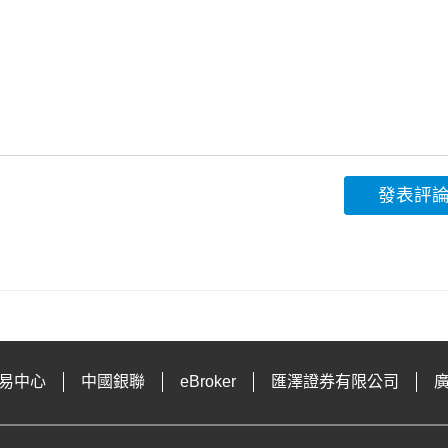
發表評
易中心
中國銀聯
eBroker
匯澤證券有限公司