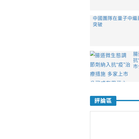
中國團隊在量子中繼
突破
腸
抗
市
評論區