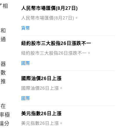
了相
人民幣市場匯價(8月27日)
人民幣市場匯價(8月27日)。
貨幣
論和
統通
紐約股市三大股指26日漲跌不一
紐約股市三大股指26日漲跌不一。
國際
測器
計數
國際油價26日上漲
離推
國際油價26日上漲。
國際
，在
美元指數26日上漲
率極
鑰分
美元指數26日上漲。