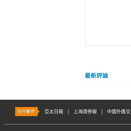
最新評論
亞太日報
上海證券報
中國外匯交