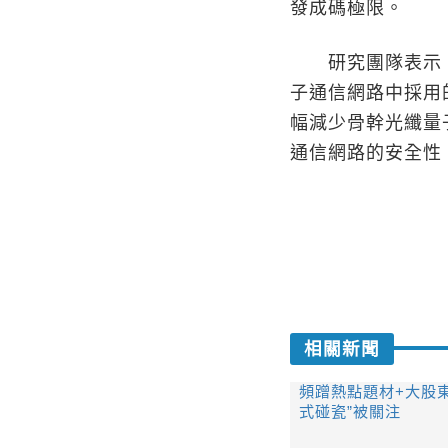
發成碼極限。
研究團隊表示，如
子通信網路中採用的
幅減少骨幹光纖量
通信網路的安全性
相關新聞
頻蹭熱點題材+大股東
式碰瓷”被關注