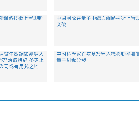
與網路技術上實現新
中國團隊在量子中繼與網路技術上實
突破
道微生態調節劑納入
中國科學家首次基於無人機移動平臺
“疫”治療措施 多家上
量子糾纏分發
公司或有用武之地