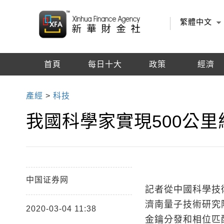
繁體中文
首頁
每日十大
政策
經濟
編輯推薦
產經
>
科技
我國科學家實現500公
中国证券网
記者從中國科學技
濟南量子技術研究
2020-03-04 11:38
金鑰分發和相位匹