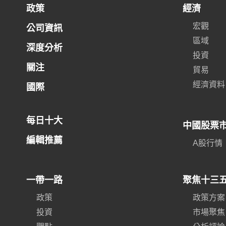
政策
經濟
宏觀
公司資訊
區域
深度分析
投資
關注
貿易
經濟資料
國際
每日十大
中國股票
編輯推薦
A股行情
一帶一路
聚焦十三
政策
政策方案
投資
市場聚焦