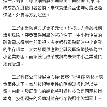
進一步弱化，線下網點將加速縮量，而隨著“到家”業
務成為深度使用者習慣，未來實體商品也均可能通過
快遞、外賣等方式運送。
二是企業融資方式更多元化，科技助力金融機構
識別風險。突發事件衝擊的緊迫性下，中小微企業的
融資需求得到空前重視，多家銀行重點關注中小企業
的生存環境，大力發展供應鏈金融及區塊鏈技術為中
小企業紓困，而系統化改革或將為未來中小企業融資
拓寬管道。
三是科技公司發展重心從“獲客”向“供客”轉移。突
發事件之下，當前技術穩定性的明顯短板也得以暴
露，由此，發展重心的變化將引導科技公司回歸技術
本身，技術領先的公司料將在行業變遷中脫穎而出。