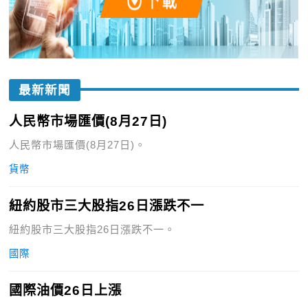
最新新聞
人民幣市場匯價(8月27日)
人民幣市場匯價(8月27日)。
貨幣
紐約股市三大股指26日漲跌不一
紐約股市三大股指26日漲跌不一。
國際
國際油價26日上漲