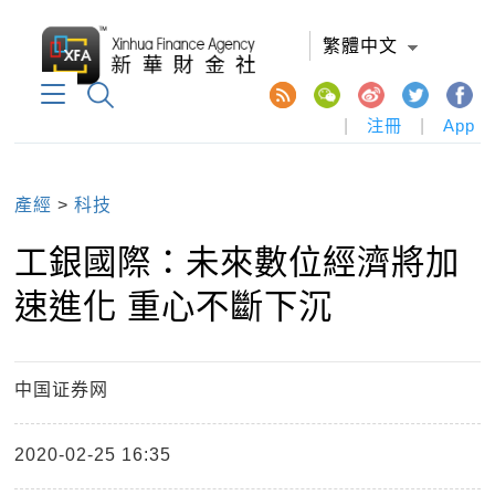
繁體中文
|
注冊
|
App
產經
>
科技
工銀國際：未來數位經濟將加
速進化 重心不斷下沉
中国证券网
2020-02-25 16:35