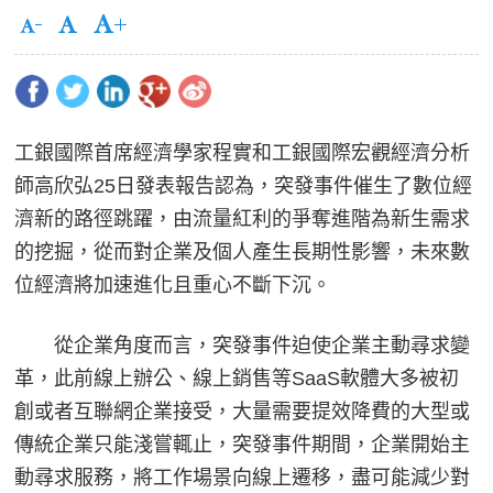
工銀國際首席經濟學家程實和工銀國際宏觀經濟分析
師高欣弘25日發表報告認為，突發事件催生了數位經
濟新的路徑跳躍，由流量紅利的爭奪進階為新生需求
的挖掘，從而對企業及個人產生長期性影響，未來數
位經濟將加速進化且重心不斷下沉。
從企業角度而言，突發事件迫使企業主動尋求變
革，此前線上辦公、線上銷售等SaaS軟體大多被初
創或者互聯網企業接受，大量需要提效降費的大型或
傳統企業只能淺嘗輒止，突發事件期間，企業開始主
動尋求服務，將工作場景向線上遷移，盡可能減少對