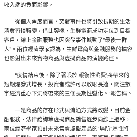
收入端的負面影響。
從個人角度而言，突發事件也將引致長期的生活
消費習慣轉變，借此契機，生鮮電商成功定位到目標
客戶，線上金融服務也因突發事件撼動了“最後一群
人”。兩位經濟學家認為，生鮮電商與金融服務的擴容
也影射出未來實物商品與虛擬商品的演變路徑。
“疫情結束後，除了著眼於‘報復性消費’將帶來的
短期爆發式增長，投資者或許可以放眼長遠，關注數
字經濟重心下沉將帶來的三個長期性變化。”報告稱。
一是商品的存在形式與流通方式將改變，目前金
融服務、法律諮詢等虛擬商品銷售逐步向線上遷移，
兩位經濟學家預計未來售賣虛擬產品的“場所”屬性將