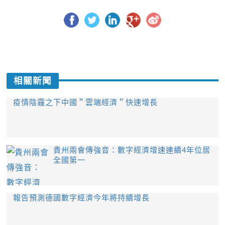
相關新聞
疫情陰霾之下中國＂雲端經濟＂快速增長
貴州兩會傳強音：數字經濟增速連續4年位居
全國第一
報告預測德國數字經濟今年將持續增長