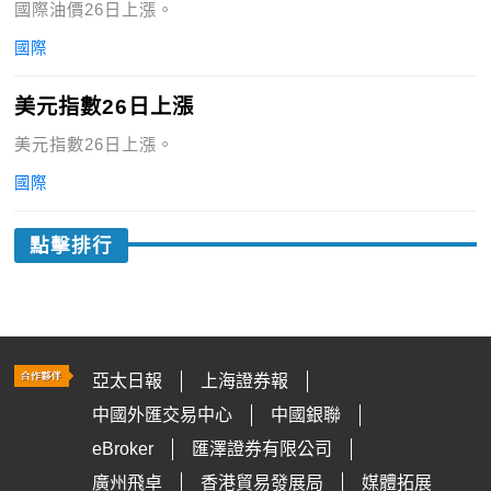
國際油價26日上漲。
國際
美元指數26日上漲
美元指數26日上漲。
國際
點擊排行
亞太日報
上海證券報
中國外匯交易中心
中國銀聯
eBroker
匯澤證券有限公司
廣州飛卓
香港貿易發展局
媒體拓展