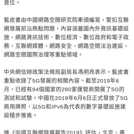
首位。
藍皮書由中國網路空間研究院牽頭編寫，緊扣互聯
網發展前沿熱點問題，內容涵蓋國內外資訊基礎設
施、網路資訊技術、數位經濟、數位政府和電子政
務、互聯網媒體、網路安全、網路空間法治建設、
網路空間國際治理等重點領域。
中央網信辦政策法規局副局長馮明亮表示，藍皮書
重點收錄了5G發展的相關內容。截至2019年6
月，已經有94個國家的280家運營商開展了5G的
測試和試驗。中國在2019年6月6日正式發放了5G
商用牌照，以5G和IPv6為代表的數字基礎設施建
設穩步推進。
據《中國互聯網發展報告2019》評估，北京、廣