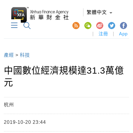
繁體中文
|
注冊
|
App
產經
>
科技
中國數位經濟規模達31.3萬億
元
杭州
2019-10-20 23:44