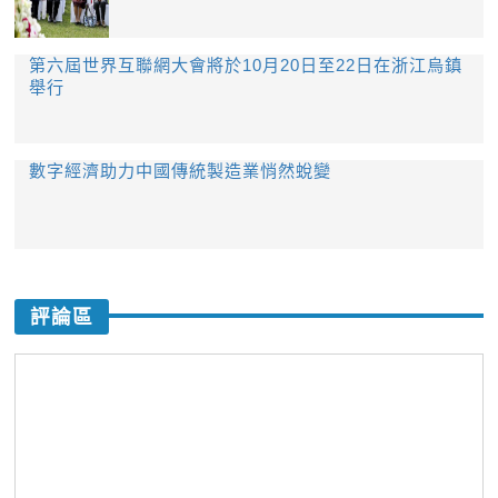
第六屆世界互聯網大會將於10月20日至22日在浙江烏鎮
舉行
數字經濟助力中國傳統製造業悄然蛻變
評論區