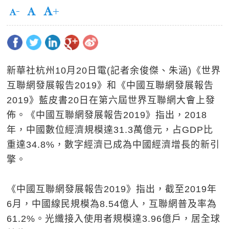
新華社杭州10月20日電(記者余俊傑、朱涵)《世界
互聯網發展報告2019》和《中國互聯網發展報告
2019》藍皮書20日在第六屆世界互聯網大會上發
佈。《中國互聯網發展報告2019》指出，2018
年，中國數位經濟規模達31.3萬億元，占GDP比
重達34.8%，數字經濟已成為中國經濟增長的新引
擎。
《中國互聯網發展報告2019》指出，截至2019年
6月，中國線民規模為8.54億人，互聯網普及率為
61.2%。光纖接入使用者規模達3.96億戶，居全球