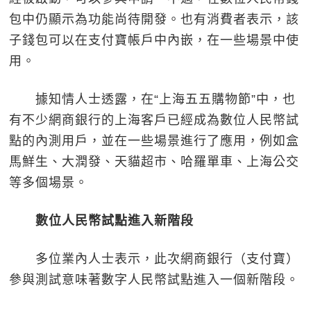
包中仍顯示為功能尚待開發。也有消費者表示，該
子錢包可以在支付寶帳戶中內嵌，在一些場景中使
用。
據知情人士透露，在“上海五五購物節”中，也
有不少網商銀行的上海客戶已經成為數位人民幣試
點的內測用戶，並在一些場景進行了應用，例如盒
馬鮮生、大潤發、天貓超市、哈羅單車、上海公交
等多個場景。
數位人民幣試點進入新階段
多位業內人士表示，此次網商銀行（支付寶）
參與測試意味著數字人民幣試點進入一個新階段。