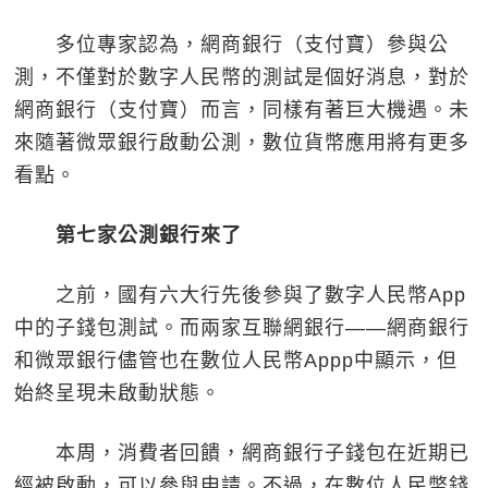
多位專家認為，網商銀行（支付寶）參與公
測，不僅對於數字人民幣的測試是個好消息，對於
網商銀行（支付寶）而言，同樣有著巨大機遇。未
來隨著微眾銀行啟動公測，數位貨幣應用將有更多
看點。
第七家公測銀行來了
之前，國有六大行先後參與了數字人民幣App
中的子錢包測試。而兩家互聯網銀行——網商銀行
和微眾銀行儘管也在數位人民幣Appp中顯示，但
始終呈現未啟動狀態。
本周，消費者回饋，網商銀行子錢包在近期已
經被啟動，可以參與申請。不過，在數位人民幣錢