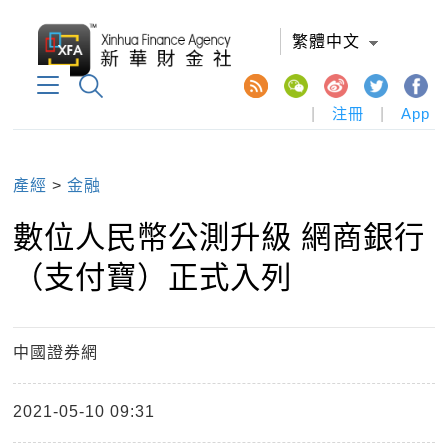
繁體中文
|
注冊
|
App
產經
>
金融
數位人民幣公測升級 網商銀行
（支付寶）正式入列
中國證券網
2021-05-10 09:31