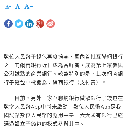
數位人民幣子錢包再度擴容，國內首批互聯網銀行
之一的網商銀行近日成為嘗鮮者，成為第七家參與
公測試點的商業銀行。較為特別的是，此次網商銀
行子錢包中標識為：網商銀行（支付寶）。
目前，另外一家互聯網銀行微眾銀行子錢包在
數字人民幣App中尚未啟動。數位人民幣App是我
國試點數位人民幣的應用平臺，六大國有銀行已經
通過設立子錢包的模式參與其中。