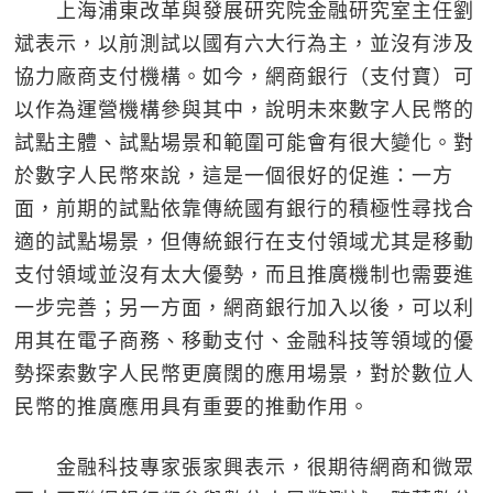
上海浦東改革與發展研究院金融研究室主任劉
斌表示，以前測試以國有六大行為主，並沒有涉及
協力廠商支付機構。如今，網商銀行（支付寶）可
以作為運營機構參與其中，說明未來數字人民幣的
試點主體、試點場景和範圍可能會有很大變化。對
於數字人民幣來說，這是一個很好的促進：一方
面，前期的試點依靠傳統國有銀行的積極性尋找合
適的試點場景，但傳統銀行在支付領域尤其是移動
支付領域並沒有太大優勢，而且推廣機制也需要進
一步完善；另一方面，網商銀行加入以後，可以利
用其在電子商務、移動支付、金融科技等領域的優
勢探索數字人民幣更廣闊的應用場景，對於數位人
民幣的推廣應用具有重要的推動作用。
金融科技專家張家興表示，很期待網商和微眾