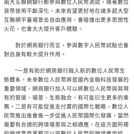
兩大互聯網銀行都參與數位人民幣測試。隨著數位
貨幣使用不斷深化，未來有望更好地在諸多超大型
互聯網平臺場景去自由應用，會碰撞出更多思想性
火花，也會大大提升客戶體驗。
對於網商銀行而言，參與數字人民幣試點也會
對自身有較大提升作用。
“一是有助於網商銀行融入新的數位人民幣生
態體系，未來數位人民幣將是國內金融科技發展的
重要領域，網商銀行加入可以將數位人民幣與其現
有的管道、場景、生態融合，有可能衍生更多的業
務。二是有可能促進支付寶的國際化戰略，數位人
民幣推出後會進一步促進人民幣國際化發展，當然
需要有合適的跨境場景與之相適應，在這方面阿裡
的跨境電商業務可以與數位人民幣的跨境應用結