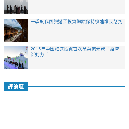
一季度我國旅遊業投資繼續保持快速增長態勢
2015年中國旅遊投資首次破萬億元成＂經濟
新動力＂
評論區