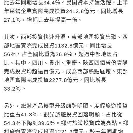
比去年同期增長34.4％。民間資本持續活躍。上半
年民營企業實際完成投資2412.8億元，同比增長
27.1％，增幅比去年提高一倍。
其次，西部投資快速升溫，東部地區投資集聚。西
部地區實際完成投資1132.8億元，同比增長
56％，占全國比重為26.9％，超過中部地區占
比。其中，四川、貴州、重慶、陝西四個省份實際
完成投資均超過百億元，成為西部熱點區域。東部
地區實際完成投資2277.8億元，同比增長
33.2％。
另外，旅遊產品轉型升級態勢明顯。度假旅遊投資
比重占41.3％，觀光旅遊投資回落明顯，占比從
54.3％下降到39.6％。鄉村旅遊投資成為亮點。鄉
村旅遊實際完成投資1221.3億元，較去年同期增