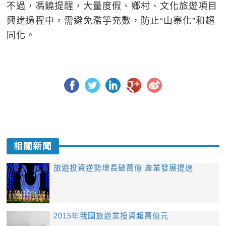
不過，馮饒提醒，大量度假、鄉村、文化旅遊項目
興建過程中，需避免濫竽充數，防止“山寨化”和趨
同化。
相關新聞
旅遊投資逆勢增長破萬億 產業發展提速
2015年我國旅遊業投資超萬億元