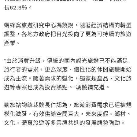
長62.3％。
螞蜂窩旅遊研究中心馮饒說，隨著經濟結構的轉型
調整，各地方政府把目光投向了更為可持續的旅遊
產業。
“由於消費升級，傳統的國內觀光旅遊已不能滿足
旅行者的需求，更為深度、個性化的休閒旅遊開始
成為主流。隨著需求的變化，獨家類產品、文化旅
遊等專案也成為投資熱點。”馮饒補充道。
勁旅諮詢總裁魏長仁認為，旅遊消費需求已經被規
模化激發，有效供給空間巨大，未來度假、鄉村、
文化、體育旅遊等多業態共進的發展態勢強勁。