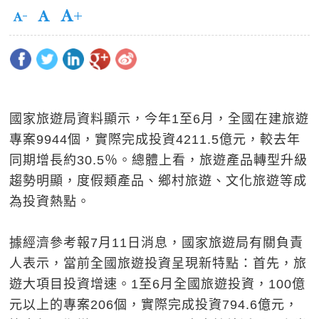
國家旅遊局資料顯示，今年1至6月，全國在建旅遊
專案9944個，實際完成投資4211.5億元，較去年
同期增長約30.5％。總體上看，旅遊產品轉型升級
趨勢明顯，度假類產品、鄉村旅遊、文化旅遊等成
為投資熱點。
據經濟參考報7月11日消息，國家旅遊局有關負責
人表示，當前全國旅遊投資呈現新特點：首先，旅
遊大項目投資增速。1至6月全國旅遊投資，100億
元以上的專案206個，實際完成投資794.6億元，