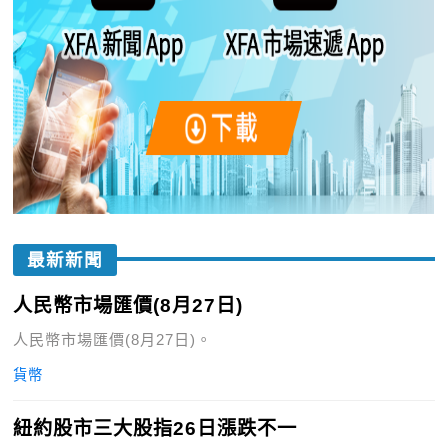
最新新聞
人民幣市場匯價(8月27日)
人民幣市場匯價(8月27日)。
貨幣
紐約股市三大股指26日漲跌不一