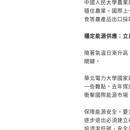
中國人民大學農業
穩住農業。國際上
食等農產品出口採
穩定能源供應：立
隨著氣溫日漸升高
關鍵。
華北電力大學國家
一些難點。去年煤
衝擊國際能源市場
保障能源安全，要
逐步退出必須建立
設清潔低碳、安全