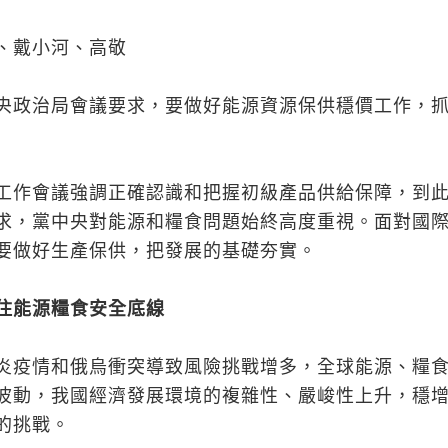
、戴小河、高敬
央政治局會議要求，要做好能源資源保供穩價工作，
工作會議強調正確認識和把握初級產品供給保障，到
求，黨中央對能源和糧食問題始終高度重視。面對國
要做好生產保供，把發展的基礎夯實。
住能源糧食安全底線
炎疫情和俄烏衝突導致風險挑戰增多，全球能源、糧
波動，我國經濟發展環境的複雜性、嚴峻性上升，穩
的挑戰。