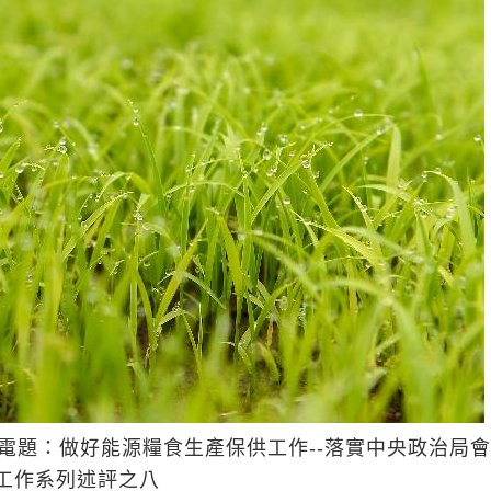
日電題：做好能源糧食生產保供工作--落實中央政治局
工作系列述評之八