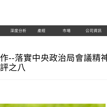
深度分析
產經
市場
公司資訊
作--落實中央政治局會議精
述評之八