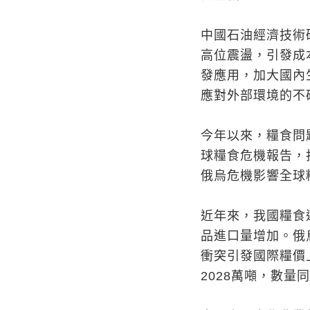
中國石油經濟技術
高位震盪，引發成
發應用，加大國內
應對外部環境的不
今年以來，糧食問
球糧食危機報告，
俄烏危機影響全球
近年來，我國糧食
品進口量增加。俄
衝突引發國際糧價
2028萬噸，數量同