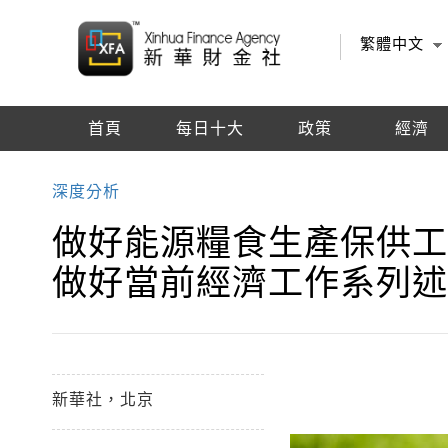
繁體中文
首頁
每日十大
政策
經濟
編輯推薦
深度分析
做好能源糧食生產保供工
做好當前經濟工作系列
新華社，北京