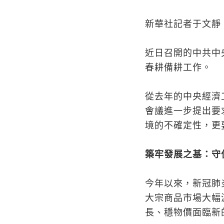
新華社記者于文靜
近日召開的中共中
春耕備耕工作。
從去年的中央經濟
會議進一步提出要
境的不確定性，更
築牢發展之基：守
今年以來，新冠肺
大宗商品市場大幅
長、穩物價面臨新