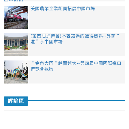
美國農業企業組團拓展中國市場
(第四屆進博會)不容錯過的難得機遇--外商＂
進＂享中國市場
＂金色大門＂越開越大--第四屆中國國際進口
博覽會觀察
評論區