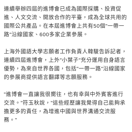
連續舉辦四屆的進博會已成為國際採購、投資促
進、人文交流、開放合作的平臺，成為全球共用的
國際公共產品。在本屆進博會上共有50個"一帶一
路"沿線國家、600多家企業參展。
上海外國語大學志願者工作負責人韓駿告訴記者，
連續四屆進博會，上外"小葉子"充分運用自身語言
優勢，為來自世界各國，包括"一帶一路"沿線國家
的參展商提供語言翻譯等志願服務。
"進博會一直讓我很嚮往，也有幸與中外賓客進行
交流。"符玉秋說，"這些經歷讓我覺得自己能夠承
擔更多的責任，為增進中國與世界溝通交流服
務。"