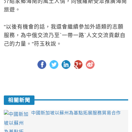
介紹家鄉海南的風土人情，向俄羅斯受眾推廣海南
旅遊。
"以後有機會的話，我還會繼續參加外語類的志願
服務，為中俄交流乃至`一帶一路`人文交流貢獻自
己的力量。"符玉秋說。
相關新聞
中國新加坡以蘇州為基點拓展服務貿易合作