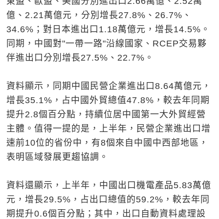
東盟、歐盟、美國分別進出口2.66萬億、2.52萬
億、2.21萬億元，分別增長27.8%、26.7%、
34.6%；對日本進出口1.18萬億元，增長14.5%。
同期，中國對"一帶一路"沿線國家、RCEP交易夥
伴進出口分別增長27.5%、22.7%。
資料顯示，同期中國民營企業進出口8.64萬億元，
增長35.1%，占中國外貿總值47.8%，較去年同期
提升2.8個百分點，持續位居中國第一大外貿經營
主體。值得一提的是，上半年，民營企業進出口增
速前10位的省份中，有8個來自中國中西部地區，
表明區域發展更趨協調。
資料還顯示，上半年，中國出口機電產品5.83萬億
元，增長29.5%，占出口總值的59.2%，較去年同
期提升0.6個百分點；其中，出口自動資料處理設