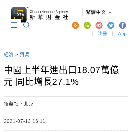
繁體中文
|
注冊
|
App
經濟
>
貿易
中國上半年進出口18.07萬億
元 同比增長27.1%
新華社，北京
2021-07-13 16:11