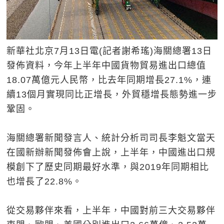
新華社北京7月13日電(記者謝希瑤)海關總署13日
發佈資料，今年上半年中國貨物貿易進出口總值
18.07萬億元人民幣，比去年同期增長27.1%，連
續13個月實現同比正增長，外貿穩增長態勢進一步
鞏固。
海關總署新聞發言人、統計分析司司長李魁文當天
在國新辦新聞發佈會上說，上半年，中國進出口規
模創下了歷史同期最好水準，與2019年同期相比
也增長了22.8%。
從交易夥伴來看，上半年，中國對前三大交易夥伴