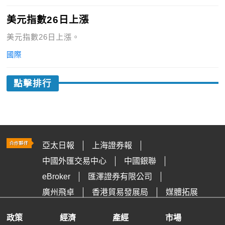
美元指數26日上漲
美元指數26日上漲。
國際
點擊排行
亞太日報
上海證券報
中國外匯交易中心
中國銀聯
eBroker
匯澤證券有限公司
廣州飛卓
香港貿易發展局
媒體拓展
政策
經濟
產經
市場