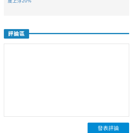
度上浮20%
評論區
發表評論