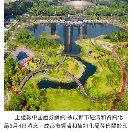
上證報中國證券網訊 據成都市經濟和資訊化
局8月4日消息，成都市經濟和資訊化局發佈關於印