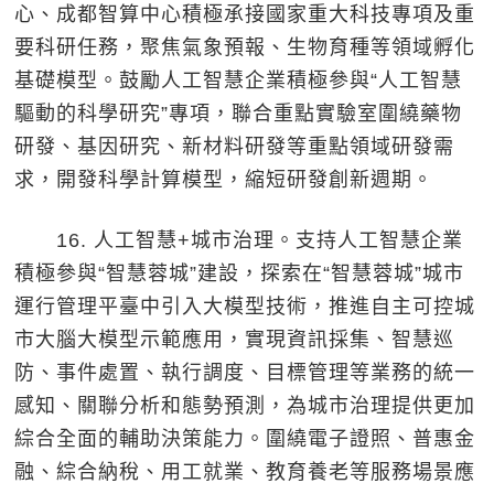
心、成都智算中心積極承接國家重大科技專項及重
要科研任務，聚焦氣象預報、生物育種等領域孵化
基礎模型。鼓勵人工智慧企業積極參與“人工智慧
驅動的科學研究”專項，聯合重點實驗室圍繞藥物
研發、基因研究、新材料研發等重點領域研發需
求，開發科學計算模型，縮短研發創新週期。
16. 人工智慧+城市治理。支持人工智慧企業
積極參與“智慧蓉城”建設，探索在“智慧蓉城”城市
運行管理平臺中引入大模型技術，推進自主可控城
市大腦大模型示範應用，實現資訊採集、智慧巡
防、事件處置、執行調度、目標管理等業務的統一
感知、關聯分析和態勢預測，為城市治理提供更加
綜合全面的輔助決策能力。圍繞電子證照、普惠金
融、綜合納稅、用工就業、教育養老等服務場景應