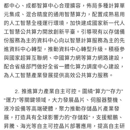
都中心、成都智算中心合理擴容，佈局多種計算單
元集成、混合精度的通用智慧算力，配置成熟易用
的人工智慧全棧運行環境，加快建成國家新一代人
工智慧公共算力開放創新平臺。引導現有以存儲備
份服務為主的資料中心向以智慧計算服務為主的先
進資料中心轉型，推動資料中心轉型升級。積極參
與國家超算互聯網、中國算力網等算力網路建設，
配合省級部門做好全省一體化算力調度中心建設，
為人工智慧產業發展提供高效公共算力服務。
2. 推進算力產業自主可控。圍繞“算力”“存力”
“運力”等關鍵領域，大力發展晶片、伺服器整機、
液冷設備等高端硬體，聚力推動存儲晶片產業發
展，打造具有全球影響力的“存儲穀”，支援鯤鵬、
昇騰、海光等自主可控晶片部署應用，提高自主研