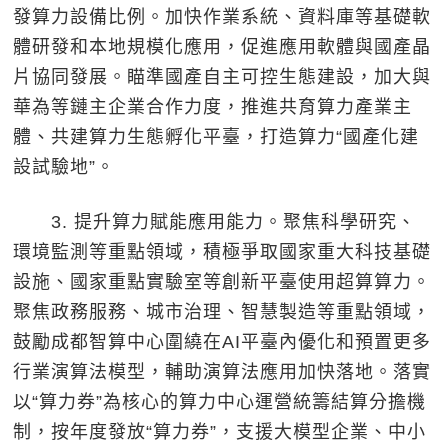
發算力設備比例。加快作業系統、資料庫等基礎軟
體研發和本地規模化應用，促進應用軟體與國產晶
片協同發展。瞄準國產自主可控生態建設，加大與
華為等鏈主企業合作力度，推進共育算力產業主
體、共建算力生態孵化平臺，打造算力“國產化建
設試驗地”。
3. 提升算力賦能應用能力。聚焦科學研究、
環境監測等重點領域，積極爭取國家重大科技基礎
設施、國家重點實驗室等創新平臺使用超算算力。
聚焦政務服務、城市治理、智慧製造等重點領域，
鼓勵成都智算中心圍繞在AI平臺內優化和預置更多
行業演算法模型，輔助演算法應用加快落地。落實
以“算力券”為核心的算力中心運營統籌結算分擔機
制，按年度發放“算力券”，支援大模型企業、中小