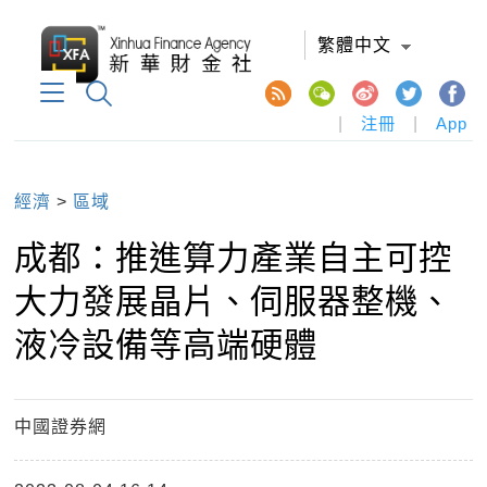
繁體中文
|
注冊
|
App
經濟
>
區域
成都：推進算力產業自主可控
大力發展晶片、伺服器整機、
液冷設備等高端硬體
中國證券網