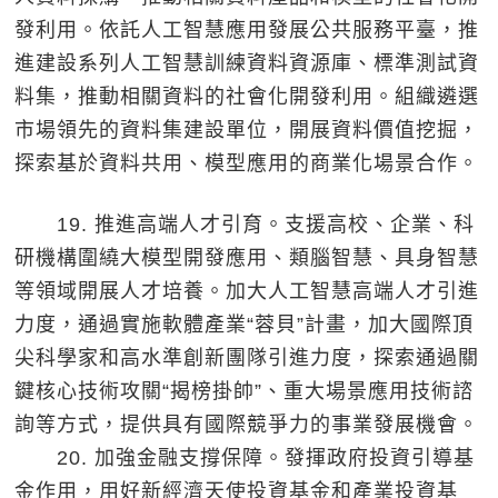
發利用。依託人工智慧應用發展公共服務平臺，推
進建設系列人工智慧訓練資料資源庫、標準測試資
料集，推動相關資料的社會化開發利用。組織遴選
市場領先的資料集建設單位，開展資料價值挖掘，
探索基於資料共用、模型應用的商業化場景合作。
19. 推進高端人才引育。支援高校、企業、科
研機構圍繞大模型開發應用、類腦智慧、具身智慧
等領域開展人才培養。加大人工智慧高端人才引進
力度，通過實施軟體產業“蓉貝”計畫，加大國際頂
尖科學家和高水準創新團隊引進力度，探索通過關
鍵核心技術攻關“揭榜掛帥”、重大場景應用技術諮
詢等方式，提供具有國際競爭力的事業發展機會。
20. 加強金融支撐保障。發揮政府投資引導基
金作用，用好新經濟天使投資基金和產業投資基