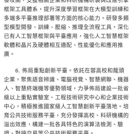
發攻關，支援相關企業和科研機構研製與改進引擎
框架工具體系，提升深度學習框架在大模型訓練和
多端多平臺推理部署等方面的核心能力。研發多類
型模型開發、訓練、壓縮、推理全流程工具，深化
已有人工智慧框架與平臺應用，強化人工智慧框架
軟體和晶片及硬體相互適配、性能優化和應用推
廣。
6. 佈局重點創新平臺。依託在蓉高校和龍頭
企業，聚焦語音辨識、電腦視覺、智慧網聯、機器
人、智慧終端機等優勢領域，力爭佈局建設一批省
級以上重點實驗室、工程技術研究中心和企業技術
中心，積極推進國家級人工智慧創新平臺落地。培
育公共技術服務平臺，充分發揮高校、科研機構的
溢出效應，構建一批各具特色的演算法檢測、驗
證、對接交易等公共技術服務平臺。