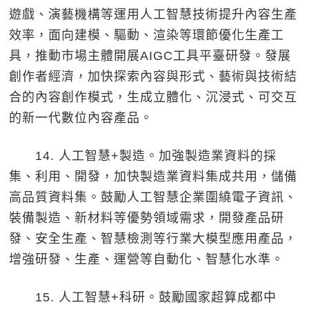
遊戲、演藝機構等運用人工智慧技術提升內容生產
效率，面向建模、驅動、渲染等環節優化生產工
具，推動市場主體開展AIGC工具平臺研發。發展
創作者經濟，加快探索內容與形式、藝術與技術結
合的內容創作模式，生成立體化、沉浸式、可交互
的新一代數位內容產品。
14. 人工智慧+製造。加強製造業資料的採
集、利用、開發，加快製造業資料集成共用，儲備
高品質資料集。鼓勵人工智慧企業圍繞電子資訊、
裝備製造、新材料等優勢領域需求，開發產品研
發、安全生產、智慧檢測等行業大模型應用產品，
增強研發、生產、運營等自動化、智慧化水準。
15. 人工智慧+科研。鼓勵國家超算成都中