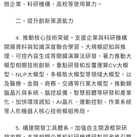
微企業、科研機構、高校等使用算力。
二、提升創新策源能力
4. 推動核心技術突破。支援企業與科研機構
開展資料與知識深度聯合學習、大規模認知與推
理、可控內容生成等關鍵演算法研發，著力推動大
模型相關技術創新，重點研發和反覆運算CV大模
型、NLP大模型、多模態大模型等領域大模型，以
及醫療、金融、商務、交通等行業大模型。推動類
腦晶片與系統、腦控設備、智慧假體等研發和產業
化，加快環境感知、AI晶片、運動控制、作業系統
等人形機器人核心技術模組佈局。
5. 構建開發工具體系。加強自主開源框架研