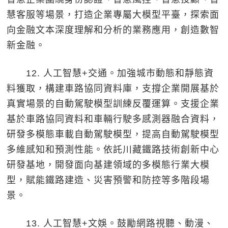
慧客服等場景，打造企業專屬大模型平臺，探索面
向金融文本深度理解和分析的業務應用，創造數智
新金融。
12. 人工智慧+交通。加強城市動態和靜態資
料獲取，構建車路協同資料庫，支撐企業開展基於
真實場景的自動駕駛模型訓練反覆運算。支援企業
基於車路協同資料和車輛行駛多感測器融合資料，
研發多模態車載自動駕駛模型，提高自動駕駛模型
多維感知和預測性能。依託川藏鐵路技術創新中心
研發基地，開發面向基建領域的多模態行業大模
型，賦能鐵路建造、災害預警和防控等多階段場
景。
13. 人工智慧+文娛。鼓勵網路視聽、動漫、