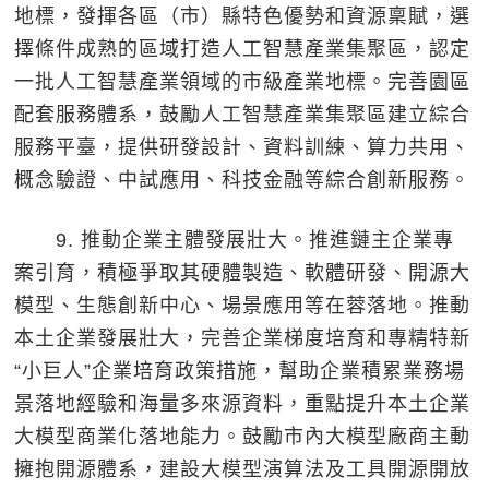
地標，發揮各區（市）縣特色優勢和資源稟賦，選
擇條件成熟的區域打造人工智慧產業集聚區，認定
一批人工智慧產業領域的市級產業地標。完善園區
配套服務體系，鼓勵人工智慧產業集聚區建立綜合
服務平臺，提供研發設計、資料訓練、算力共用、
概念驗證、中試應用、科技金融等綜合創新服務。
9. 推動企業主體發展壯大。推進鏈主企業專
案引育，積極爭取其硬體製造、軟體研發、開源大
模型、生態創新中心、場景應用等在蓉落地。推動
本土企業發展壯大，完善企業梯度培育和專精特新
“小巨人”企業培育政策措施，幫助企業積累業務場
景落地經驗和海量多來源資料，重點提升本土企業
大模型商業化落地能力。鼓勵市內大模型廠商主動
擁抱開源體系，建設大模型演算法及工具開源開放