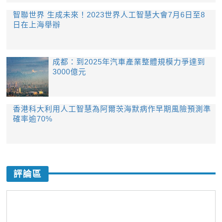
智聯世界 生成未來！2023世界人工智慧大會7月6日至8
日在上海舉辦
成都：到2025年汽車產業整體規模力爭達到
3000億元
香港科大利用人工智慧為阿爾茨海默病作早期風險預測準
確率逾70%
評論區