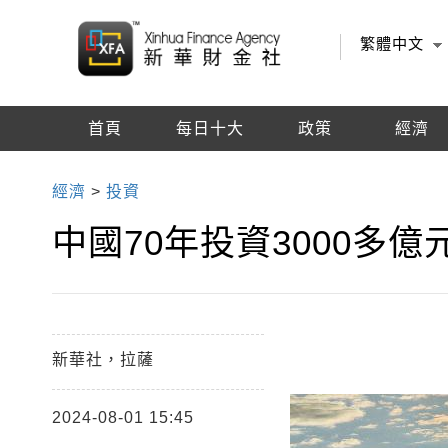
繁體中文
首頁
每日十大
政策
經濟
編輯推薦
經濟
>
投資
中國70年投資3000多
新華社，拉薩
2024-08-01 15:45