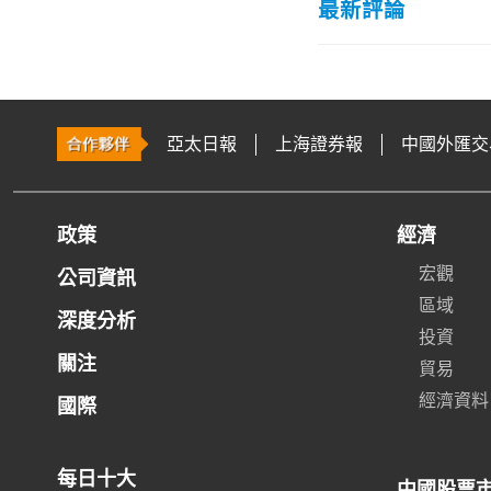
最新評論
亞太日報
上海證券報
中國外匯交
政策
經濟
宏觀
公司資訊
區域
深度分析
投資
關注
貿易
經濟資料
國際
每日十大
中國股票