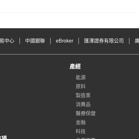
易中心
中國銀聯
eBroker
匯澤證券有限公司
產經
能源
原料
製造業
消費品
醫療保健
金融
科技
市場