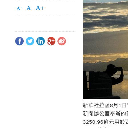
新華社拉薩8月1日
新聞辦公室舉辦的新
3250.96億元