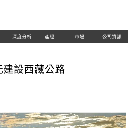
深度分析
產經
市場
公司資訊
億元建設西藏公路