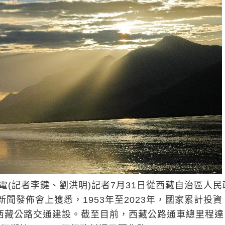
電(記者李鍵、劉洪明)記者7月31日從西藏自治區人民
聞發佈會上獲悉，1953年至2023年，國家累計投資
用於西藏公路交通建設。截至目前，西藏公路通車總里程達