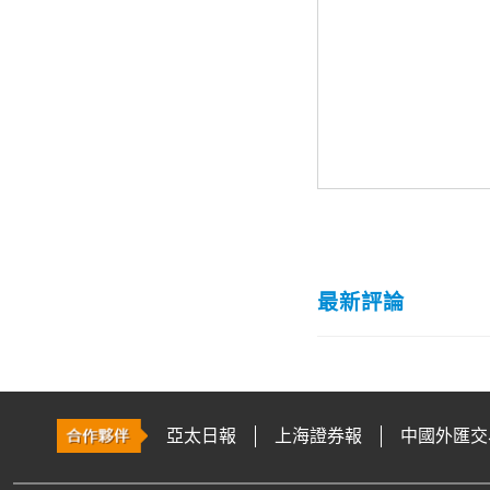
最新評論
亞太日報
上海證券報
中國外匯交