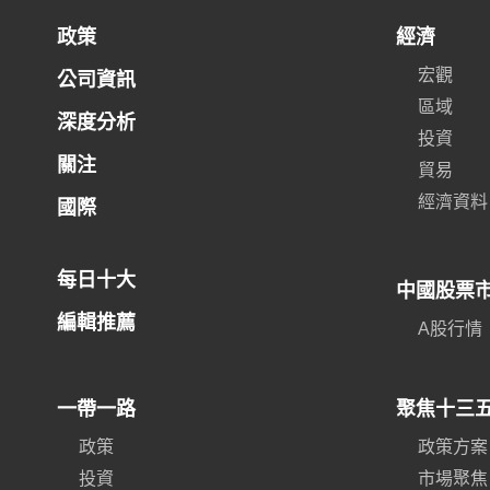
政策
經濟
宏觀
公司資訊
區域
深度分析
投資
關注
貿易
經濟資料
國際
每日十大
中國股票
編輯推薦
A股行情
一帶一路
聚焦十三
政策
政策方案
投資
市場聚焦