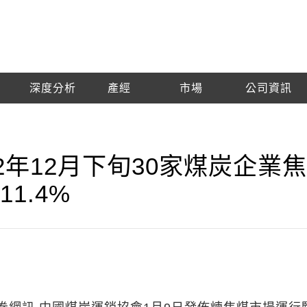
深度分析
產經
市場
公司資訊
2年12月下旬30家煤炭企業
1.4%