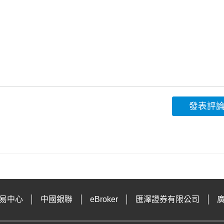
發表評
易中心
中國銀聯
eBroker
匯澤證券有限公司