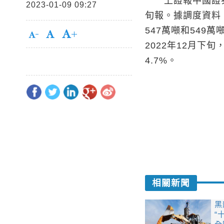
上證報中國證券網
2023-01-09 09:27
旬報。據調度資料，
547萬噸和549
2022年12月下
4.7%。
相關新聞
黑
“