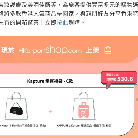
美妝護膚及美酒佳釀等，為旅客提供豐富多元的購物
格將多款香港人氣商品帶回家，與親朋好友分享香港
未有的開箱驚喜！立即
按此
選購。