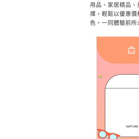
用品、家居精品、
擇，輕鬆以優惠價
色，一同體驗前所