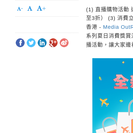
(1) 直播購物活動
至3折） (3) 消
香港 -
Media Out
系列夏日消費獎賞
播活動，讓大家邊