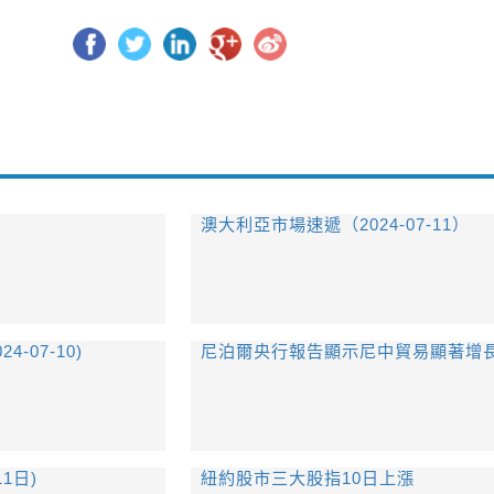
澳大利亞市場速遞（2024-07-11）
-07-10)
尼泊爾央行報告顯示尼中貿易顯著增
1日)
紐約股市三大股指10日上漲