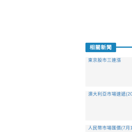
相關新聞
東京股市三連漲
澳大利亞市場速遞(2024
人民幣市場匯價(7月1