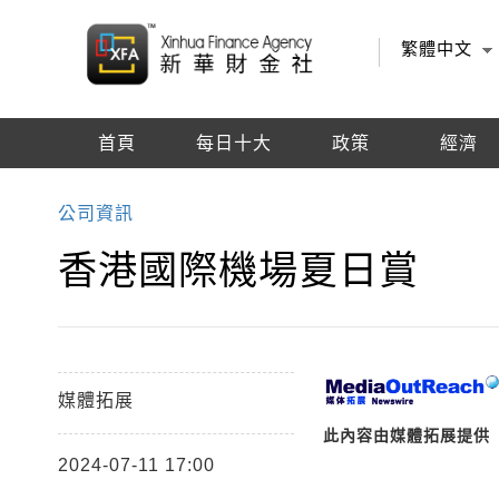
繁體中文
首頁
每日十大
政策
經濟
編輯推薦
公司資訊
香港國際機場夏日賞
媒體拓展
此內容由媒體拓展提供
2024-07-11 17:00