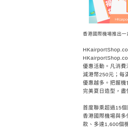
香港國際機場推出一
HKairportSh
HKairportSh
優惠活動。凡消費淨
減港幣250元；每
優惠越多。把握機
完美夏日造型，盡
首度聯乘超過
15
香港國際機場與多個
款、多達1,600