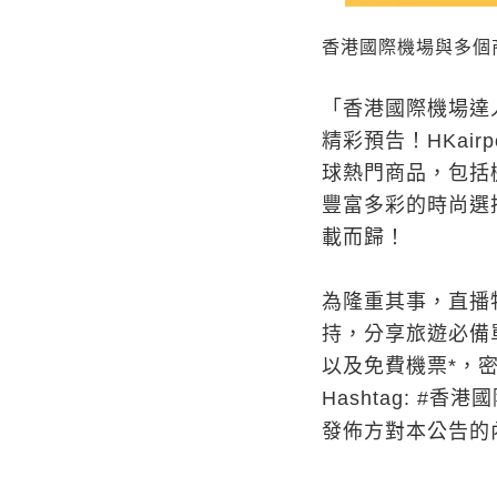
香港國際機場與多個
「香港國際機場達
精彩預告！HKair
球熱門商品，包括
豐富多彩的時尚選
載而歸！
為隆重其事，直播
持，分享旅遊必備
以及免費機票*，
Hashtag: #香港國
發佈方對本公告的