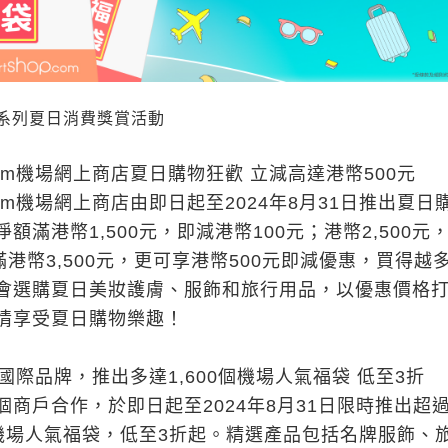
系列夏日消費獎賞活動
op.com機場網上商店夏日購物狂歡 立減高達港幣500元
op.com機場網上商店由即日起至2024年8月31日推出夏日
額滿港幣1,500元，即減港幣100元；港幣2,500元
滿港幣3,500元，更可享港幣500元即減優惠，買得越
會選購夏日美妝護膚、服飾和旅行用品，以優惠價格
情享受夏日購物樂趣！
個國際品牌，推出多達1,600個機場人氣福袋 低至3折
商戶合作，於即日起至2024年8月31日限時推出超過
個機場人氣福袋，低至3折起。精選產品包括名牌服飾、