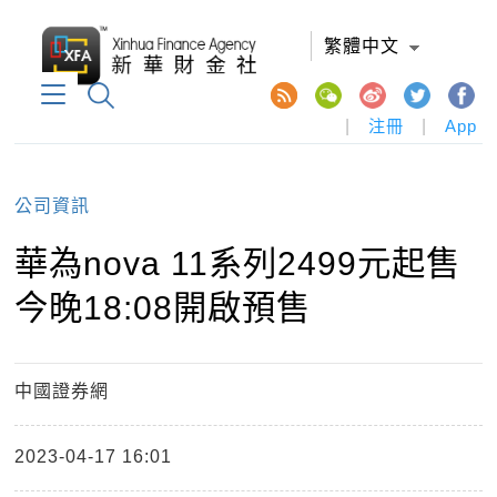
繁體中文
|
注冊
|
App
公司資訊
華為nova 11系列2499元起售
今晚18:08開啟預售
中國證券網
2023-04-17 16:01