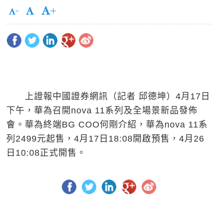
上證報中國證券網訊（記者 邱德坤）4月17日
下午，華為召開nova 11系列及全場景新品發佈
會。華為終端BG COO何剛介紹，華為nova 11系
列2499元起售，4月17日18:08開啟預售，4月26
日10:08正式開售。