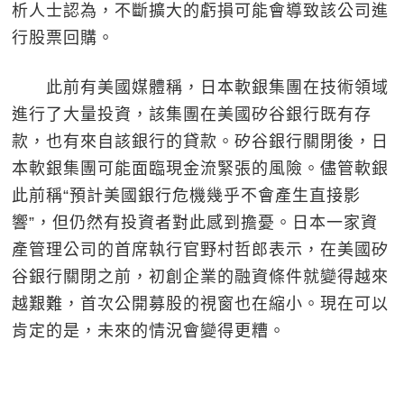
析人士認為，不斷擴大的虧損可能會導致該公司進
行股票回購。
此前有美國媒體稱，日本軟銀集團在技術領域
進行了大量投資，該集團在美國矽谷銀行既有存
款，也有來自該銀行的貸款。矽谷銀行關閉後，日
本軟銀集團可能面臨現金流緊張的風險。儘管軟銀
此前稱“預計美國銀行危機幾乎不會產生直接影
響”，但仍然有投資者對此感到擔憂。日本一家資
產管理公司的首席執行官野村哲郎表示，在美國矽
谷銀行關閉之前，初創企業的融資條件就變得越來
越艱難，首次公開募股的視窗也在縮小。現在可以
肯定的是，未來的情況會變得更糟。