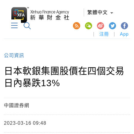
繁體中文
|
注冊
|
App
公司資訊
日本軟銀集團股價在四個交易
日內暴跌13%
中國證券網
2023-03-16 09:48