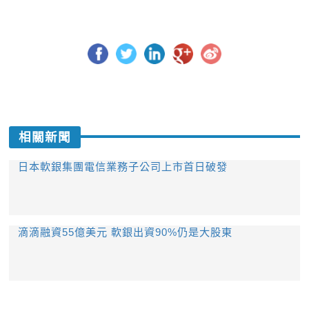
縮小
相關新聞
日本軟銀集團電信業務子公司上市首日破發
文字
滴滴融資55億美元 軟銀出資90%仍是大股東