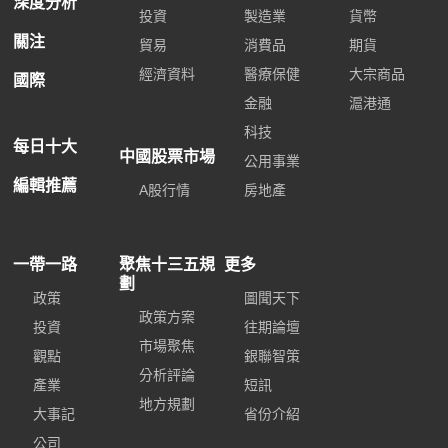
深度分析
投資
製造業
貨幣
關注
貿易
消費品
期貨
經濟資料
醫療保健
大宗商品
國際
金融
滬港通
科技
每日十大
中國股票市場
公用事業
編輯推薦
A股行情
房地產
一帶一路
聚焦十三五規
更多
劃
政策
圖聞天下
政策方案
投資
往期論壇
市場聚焦
觀點
銀聯智策
分析評論
產業
短訊
地方規劃
大事記
省份介紹
公司