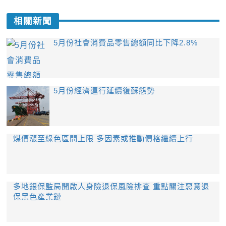
相關新聞
5月份社會消費品零售總額同比下降2.8%
5月份經濟運行延續復蘇態勢
煤價漲至綠色區間上限 多因素或推動價格繼續上行
多地銀保監局開啟人身險退保風險排查 重點關注惡意退
保黑色產業鏈