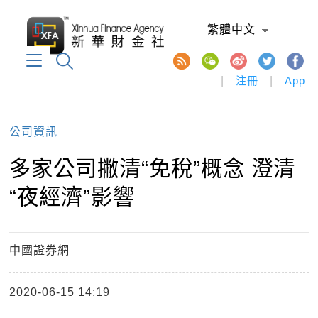
繁體中文
|
注冊
|
App
公司資訊
多家公司撇清“免稅”概念 澄清
“夜經濟”影響
中國證券網
2020-06-15 14:19