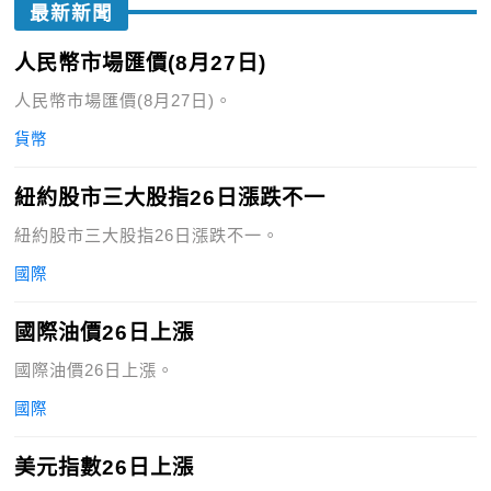
最新新聞
人民幣市場匯價(8月27日)
人民幣市場匯價(8月27日)。
貨幣
紐約股市三大股指26日漲跌不一
紐約股市三大股指26日漲跌不一。
國際
國際油價26日上漲
國際油價26日上漲。
國際
美元指數26日上漲