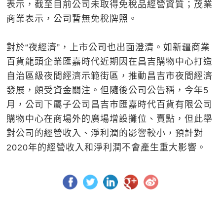
表示，截至目前公司未取得免稅品經營資質；茂業
商業表示，公司暫無免稅牌照。
對於“夜經濟”，上市公司也出面澄清。如新疆商業
百貨龍頭企業匯嘉時代近期因在昌吉購物中心打造
自治區級夜間經濟示範街區，推動昌吉市夜間經濟
發展，頗受資金關注。但隨後公司公告稱，今年5
月，公司下屬子公司昌吉市匯嘉時代百貨有限公司
購物中心在商場外的廣場增設攤位、賣點，但此舉
對公司的經營收入、淨利潤的影響較小，預計對
2020年的經營收入和淨利潤不會產生重大影響。