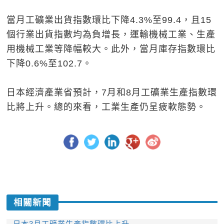
當月工礦業出貨指數環比下降4.3%至99.4，且15
個行業出貨指數均為負增長，運輸機械工業、生產
用機械工業等降幅較大。此外，當月庫存指數環比
下降0.6%至102.7。
日本經濟產業省預計，7月和8月工礦業生產指數環
比將上升。總的來看，工業生產仍呈疲軟態勢。
相關新聞
日本3月工礦業生產指數環比上升