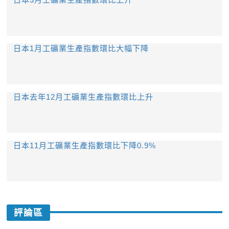
日本1月工礦業生產指數環比大幅下降
日本去年12月工礦業生產指數環比上升
日本11月工礦業生產指數環比下降0.9%
評論區