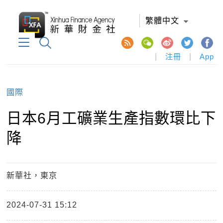
繁體中文
|
注冊
|
App
國際
日本6月工礦業生產指數環比下
降
新華社，東京
2024-07-31 15:12