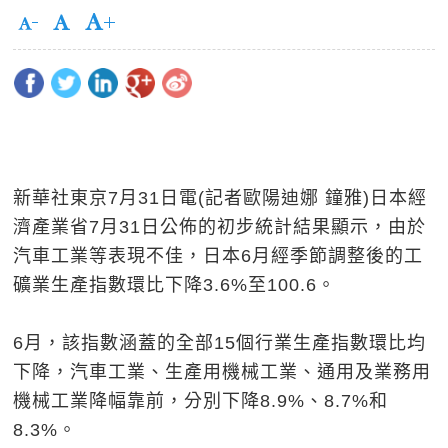
新華社東京7月31日電(記者歐陽迪娜 鐘雅)日本經
濟產業省7月31日公佈的初步統計結果顯示，由於
汽車工業等表現不佳，日本6月經季節調整後的工
礦業生產指數環比下降3.6%至100.6。
6月，該指數涵蓋的全部15個行業生產指數環比均
下降，汽車工業、生產用機械工業、通用及業務用
機械工業降幅靠前，分別下降8.9%、8.7%和
8.3%。