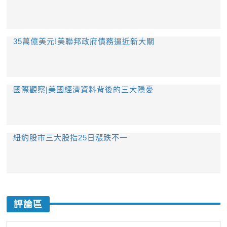
35萬億美元!美聯邦政府債務逼近新大關
國際觀察|美國經濟資料背後的三大隱憂
紐約股市三大股指25日漲跌不一
評論區