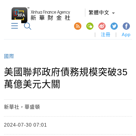
繁體中文
|
注冊
|
App
國際
美國聯邦政府債務規模突破35
萬億美元大關
新華社，華盛頓
2024-07-30 07:01