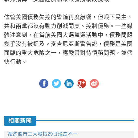
儘管美國債務失控的警鐘再度敲響，但眼下民主、
共和兩黨都沒有動力削減開支、控制債務。一些媒
體注意到，在當前美國大選競選活動中，債務問題
幾乎沒有被提及。麥吉尼亞斯警告說，債務是美國
面臨的重大危險之一，應嚴肅對待債務問題，並儘
快行動。
相關新聞
紐約股市三大股指29日漲跌不一