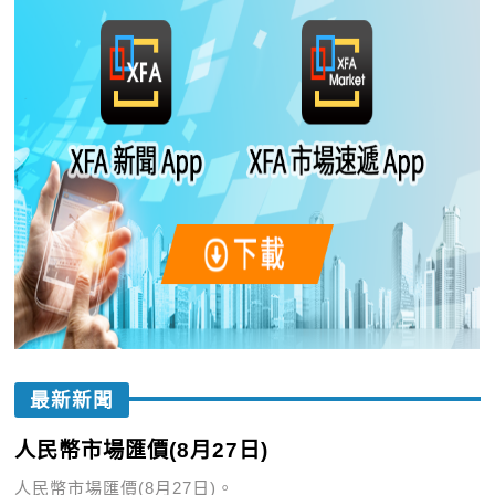
最新新聞
人民幣市場匯價(8月27日)
人民幣市場匯價(8月27日)。