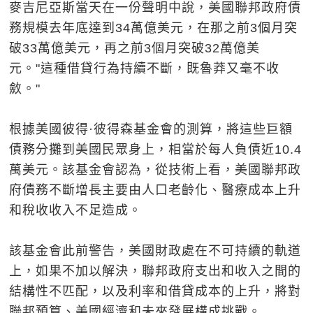
麥吉尼亞斯當天在一份聲明中說，美國聯邦政府債
務規模去年底達到34萬億美元，在那之前3個月突
破33萬億美元，再之前3個月突破32萬億美
元。"這種借貸行為持續不斷，既魯莽又毫不收
斂。"
根據美國彼得·彼得森基金會的測算，將這些巨額
債務分攤到美國民眾身上，相當於每人負債近10.4
萬美元。該基金會認為，從技術上看，美國聯邦政
府債務不斷增長主要由人口老齡化、醫療成本上升
和稅收收入不足造成。
該基金會此前警告，美國財政處在不可持續的軌道
上，如果不加以解決，聯邦政府支出和收入之間的
結構性不匹配，以及利率和借貸成本的上升，將對
聯邦預算、美國經濟和未來發展構成挑戰。