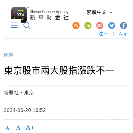
繁體中文
|
注冊
|
App
國際
東京股市兩大股指漲跌不一
新華社，東京
2024-06-20 16:52