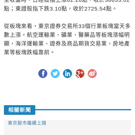
至收盤時，日經股指上漲62.26點，收於38633.02
點；東證股指下跌3.10點，收於2725.54點。
從板塊來看，東京證券交易所33個行業板塊當天多
數上漲，航空運輸業、礦業、醫藥品等板塊漲幅明
顯，海洋運輸業、證券及商品期貨交易業、房地產
業等板塊跌幅靠前。
相關新聞
東京股市繼續上揚