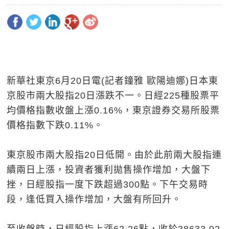
新華社東京6月20日電(記者鐘雅 歐陽迪娜)日本東
京股市兩大股指20日漲跌不一。日經225種股票平
均價格指數收盤上漲0.16%，東京證券交易所股票
價格指數下跌0.11%。
東京股市兩大股指20日低開。由於此前兩大股指連
續兩日上漲，投資者獲利拋售操作增加，大盤下
挫，日經股指一度下跌超過300點。下午交易時
段，逢低買入操作增加，大盤有所回升。