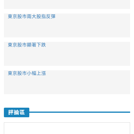
東京股市兩大股指反彈
東京股市顯著下跌
東京股市小幅上漲
評論區