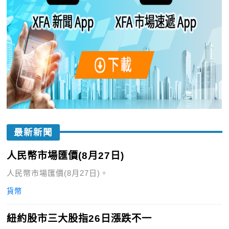
最新新聞
人民幣市場匯價(8月27日)
人民幣市場匯價(8月27日)。
貨幣
紐約股市三大股指26日漲跌不一