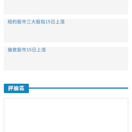
紐約股市三大股指15日上漲
倫敦股市15日上漲
評論區