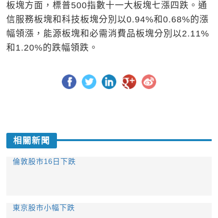
板塊方面，標普500指數十一大板塊七漲四跌。通
信服務板塊和科技板塊分別以0.94%和0.68%的漲
幅領漲，能源板塊和必需消費品板塊分別以2.11%
和1.20%的跌幅領跌。
相關新聞
倫敦股市16日下跌
東京股市小幅下跌