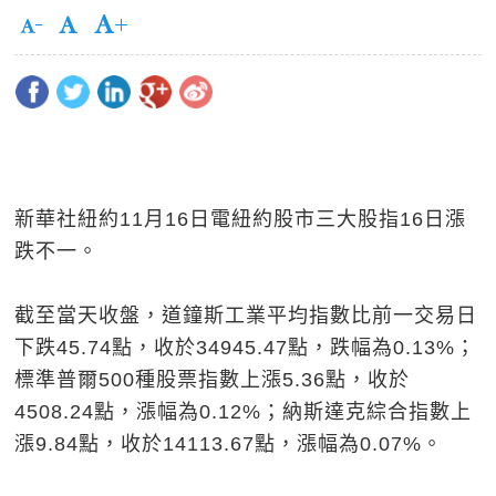
新華社紐約11月16日電紐約股市三大股指16日漲
跌不一。
截至當天收盤，道鐘斯工業平均指數比前一交易日
下跌45.74點，收於34945.47點，跌幅為0.13%；
標準普爾500種股票指數上漲5.36點，收於
4508.24點，漲幅為0.12%；納斯達克綜合指數上
漲9.84點，收於14113.67點，漲幅為0.07%。