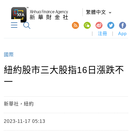
繁體中文
|
注冊
|
App
國際
紐約股市三大股指16日漲跌不
一
新華社，紐約
2023-11-17 05:13