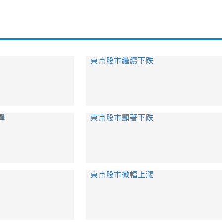
東京股市繼續下跌
彈
東京股市顯著下跌
東京股市微幅上漲