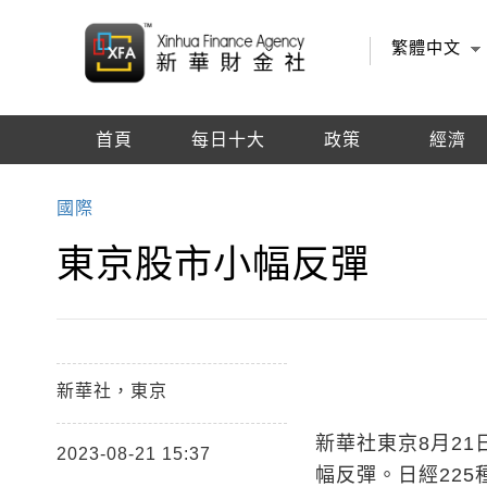
繁體中文
首頁
每日十大
政策
經濟
編輯推薦
國際
東京股市小幅反彈
新華社，東京
新華社東京8月21
2023-08-21 15:37
幅反彈。日經225