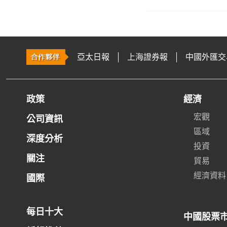
亞太日報
上海證券報
中國外匯交
政策
經濟
宏觀
公司資訊
區域
深度分析
投資
關注
貿易
經濟資料
國際
每日十大
中國股票