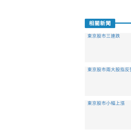
相關新聞
東京股市三連跌
東京股市兩大股指反
東京股市小幅上漲