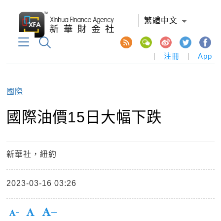
繁體中文
|
注冊
|
App
國際
國際油價15日大幅下跌
新華社，紐約
2023-03-16 03:26