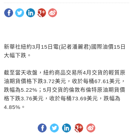
新華社紐約3月15日電(記者潘麗君)國際油價15日
大幅下跌。
截至當天收盤，紐約商品交易所4月交貨的輕質原
油期貨價格下跌3.72美元，收於每桶67.61美元，
跌幅為5.22%；5月交貨的倫敦布倫特原油期貨價
格下跌3.76美元，收於每桶73.69美元，跌幅為
4.85%。