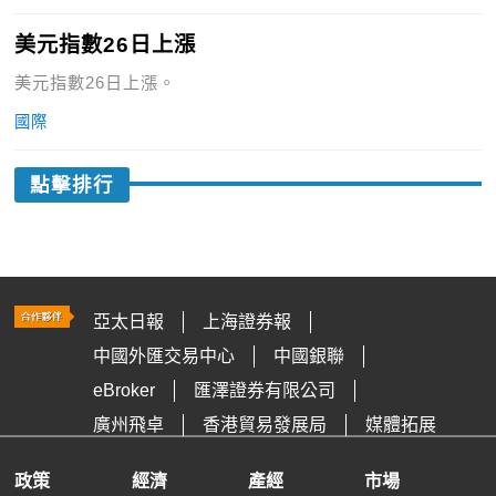
美元指數26日上漲
美元指數26日上漲。
國際
點擊排行
亞太日報
上海證券報
中國外匯交易中心
中國銀聯
eBroker
匯澤證券有限公司
廣州飛卓
香港貿易發展局
媒體拓展
政策
經濟
產經
市場