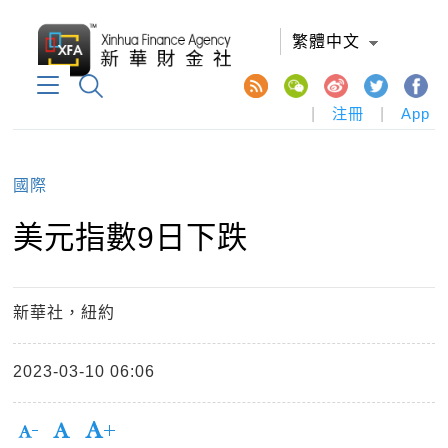
繁體中文
|
注冊
|
App
國際
美元指數9日下跌
新華社，紐約
2023-03-10 06:06