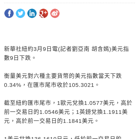
新華社紐約3月9日電(記者劉亞南 胡含嫣)美元指
數9日下跌。
衡量美元對六種主要貨幣的美元指數當天下跌
0.34%，在匯市尾市收於105.3021。
截至紐約匯市尾市，1歐元兌換1.0577美元，高於
前一交易日的1.0546美元；1英鎊兌換1.1911美
元，高於前一交易日的1.1841美元。