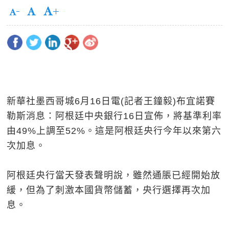
新華社墨西哥城6月16日電(記者王鐘毅)布宜諾賽
勒斯消息：阿根廷中央銀行16日宣佈，將基準利率
由49%上調至52%。這是阿根廷央行今年以來第六
次加息。
阿根廷央行當天發表聲明說，雖然通脹已經開始放
緩，但為了刺激本國貨幣儲蓄，央行選擇再次加
息。