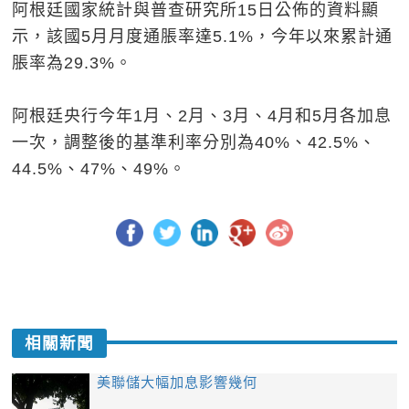
阿根廷國家統計與普查研究所15日公佈的資料顯
示，該國5月月度通脹率達5.1%，今年以來累計通
脹率為29.3%。
阿根廷央行今年1月、2月、3月、4月和5月各加息
一次，調整後的基準利率分別為40%、42.5%、
44.5%、47%、49%。
相關新聞
美聯儲大幅加息影響幾何