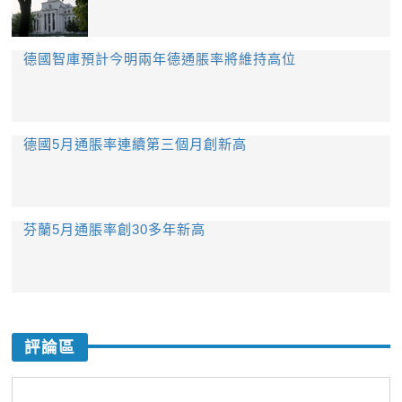
德國智庫預計今明兩年德通脹率將維持高位
德國5月通脹率連續第三個月創新高
芬蘭5月通脹率創30多年新高
評論區