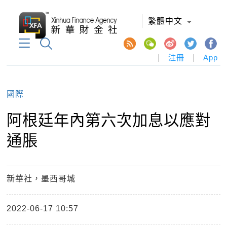
繁體中文
|
注冊
|
App
國際
阿根廷年內第六次加息以應對
通脹
新華社，墨西哥城
2022-06-17 10:57