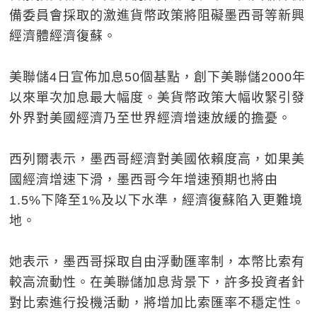
備委員會採取的激進貨幣政策將阻礙墨西哥等新興
經濟體經濟復蘇。
美聯儲4日宣佈加息50個基點，創下美聯儲2000年
以來單次加息最大幅度。美貨幣政策大幅收緊引發
外界對美國經濟乃至世界經濟增速放緩的擔憂。
西列爾表示，墨西哥經濟對美國依賴度高，如果美
國經濟增速下滑，墨西哥今年增速預期也將由
1.5%下降至1%及以下水準，經濟復蘇陷入更難境
地。
她表示，墨西哥採取自由浮動匯率制，本幣比索有
較高流動性。在美聯儲加息背景下，許多投資者針
對比索進行投機活動，將增加比索匯率不穩定性。