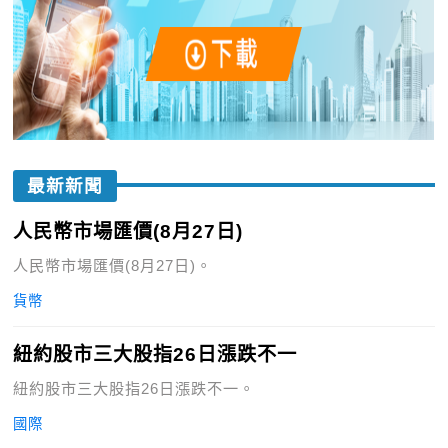
最新新聞
人民幣市場匯價(8月27日)
人民幣市場匯價(8月27日)。
貨幣
紐約股市三大股指26日漲跌不一
紐約股市三大股指26日漲跌不一。
國際