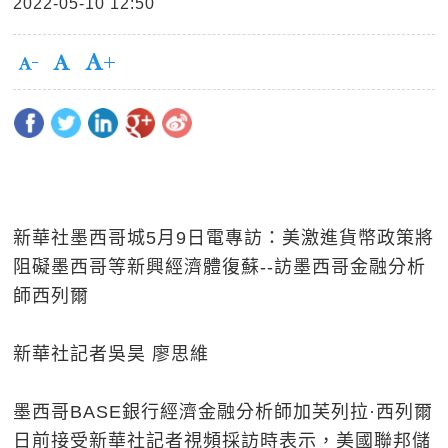
2022-05-10 12:50
新華社墨西哥城5月9日電專訪：美激進貨幣政策將
阻礙墨西哥等新興經濟體復蘇--訪墨西哥金融分析
師西列爾
新華社記者吳昊 廖思維
墨西哥BASE銀行經濟金融分析師加芙列拉·西列爾
日前接受新華社記者視頻採訪時表示，美國聯邦儲