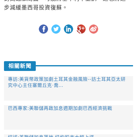
步減緩墨西哥投資復蘇。
相關新聞
專訪:美貨幣政策加劇土耳其金融風險--訪土耳其亞太研
究中心主任塞爾丘克·喬...
巴西專家:美聯儲再啟加息週期加劇巴西經濟挑戰