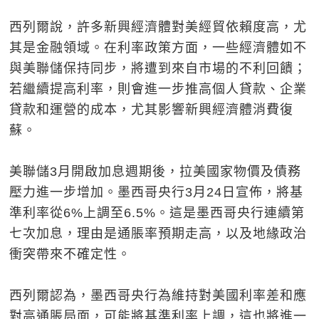
西列爾說，許多新興經濟體對美經貿依賴度高，尤
其是金融領域。在利率政策方面，一些經濟體如不
與美聯儲保持同步，將遭到來自市場的不利回饋；
若繼續提高利率，則會進一步推高個人貸款、企業
貸款和運營的成本，尤其影響新興經濟體消費復
蘇。
美聯儲3月開啟加息週期後，拉美國家物價及債務
壓力進一步增加。墨西哥央行3月24日宣佈，將基
準利率從6%上調至6.5%。這是墨西哥央行連續第
七次加息，理由是通脹率預期走高，以及地緣政治
衝突帶來不確定性。
西列爾認為，墨西哥央行為維持對美國利率差和應
對高通脹局面，可能將基準利率上調，這也將進一