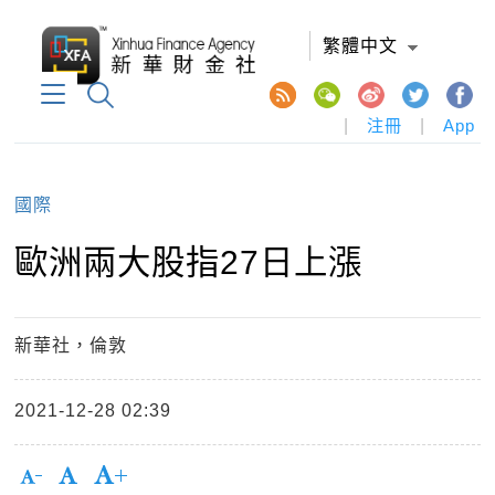
繁體中文
|
注冊
|
App
國際
歐洲兩大股指27日上漲
新華社，倫敦
2021-12-28 02:39