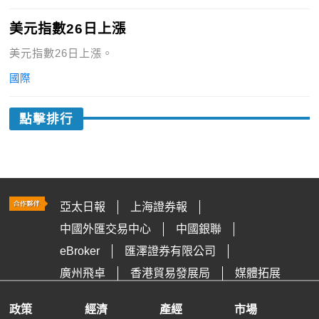
美元指數26日上漲
美元指數26日上漲。
國際
點擊排行
亞太日報
上海證券報
中國外匯交易中心
中國銀聯
eBroker
匯澤證券有限公司
廣州飛卓
香港貿易發展局
媒體拓展
政策
經濟
產經
市場