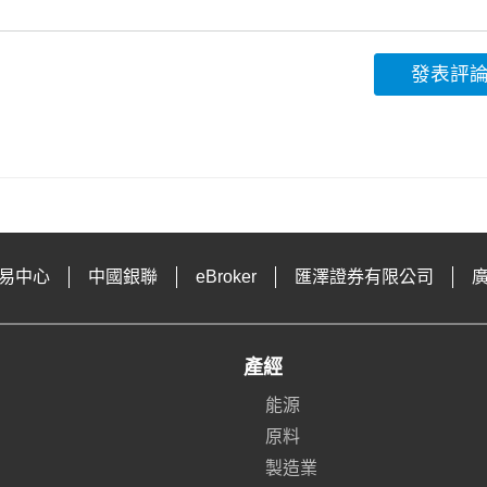
發表評
易中心
中國銀聯
eBroker
匯澤證券有限公司
產經
能源
原料
製造業