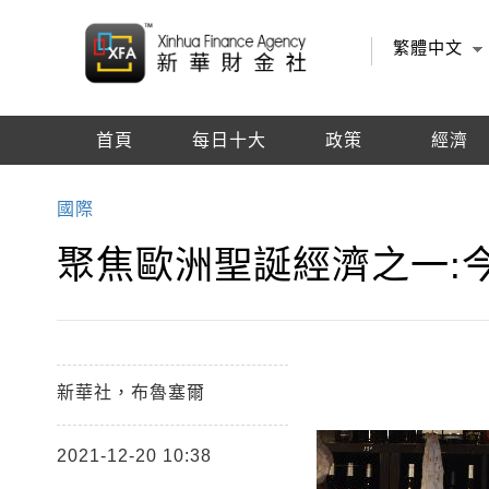
繁體中文
首頁
每日十大
政策
經濟
編輯推薦
國際
聚焦歐洲聖誕經濟之一:
新華社，布魯塞爾
2021-12-20 10:38