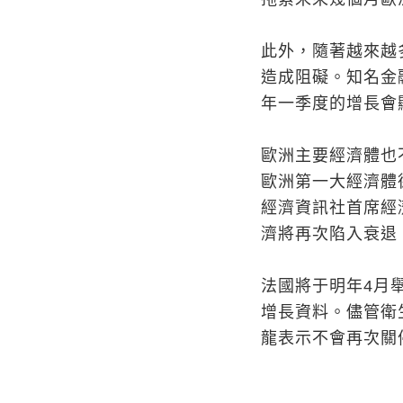
此外，隨著越來越
造成阻礙。知名金融
年一季度的增長會
歐洲主要經濟體也
歐洲第一大經濟體
經濟資訊社首席經
濟將再次陷入衰退
法國將于明年4月
增長資料。儘管衛
龍表示不會再次關