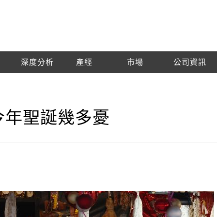
深度分析
產經
市場
公司資訊
今年聖誕幾多憂