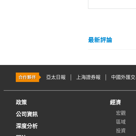
最新評論
亞太日報
上海證券報
中國外匯交
政策
經濟
宏觀
公司資訊
區域
深度分析
投資