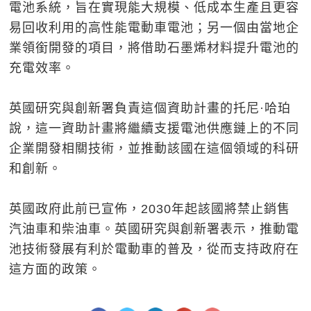
電池系統，旨在實現能大規模、低成本生產且更容
易回收利用的高性能電動車電池；另一個由當地企
業領銜開發的項目，將借助石墨烯材料提升電池的
充電效率。
英國研究與創新署負責這個資助計畫的托尼·哈珀
說，這一資助計畫將繼續支援電池供應鏈上的不同
企業開發相關技術，並推動該國在這個領域的科研
和創新。
英國政府此前已宣佈，2030年起該國將禁止銷售
汽油車和柴油車。英國研究與創新署表示，推動電
池技術發展有利於電動車的普及，從而支持政府在
這方面的政策。