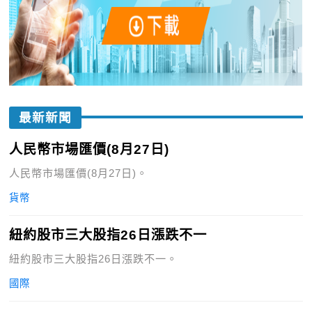
最新新聞
人民幣市場匯價(8月27日)
人民幣市場匯價(8月27日)。
貨幣
紐約股市三大股指26日漲跌不一
紐約股市三大股指26日漲跌不一。
國際