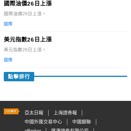
國際油價26日上漲
國際油價26日上漲。
國際
美元指數26日上漲
美元指數26日上漲。
國際
點擊排行
亞太日報
上海證券報
中國外匯交易中心
中國銀聯
eBroker
匯澤證券有限公司