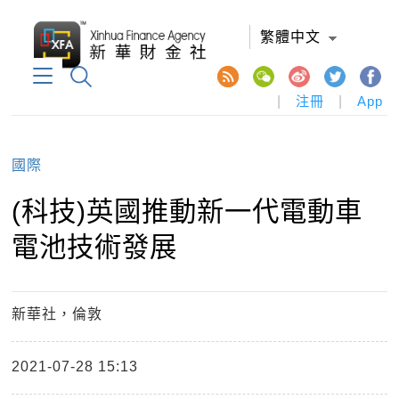
繁體中文
|
注冊
|
App
國際
(科技)英國推動新一代電動車
電池技術發展
新華社，倫敦
2021-07-28 15:13