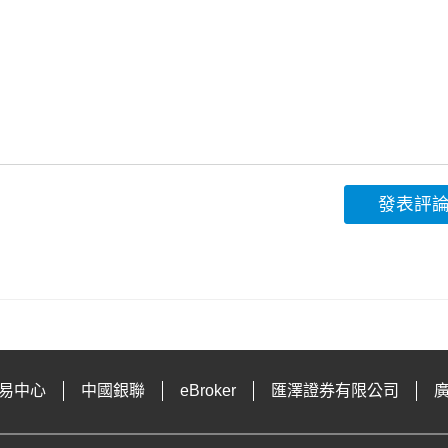
發表評
易中心
中國銀聯
eBroker
匯澤證券有限公司