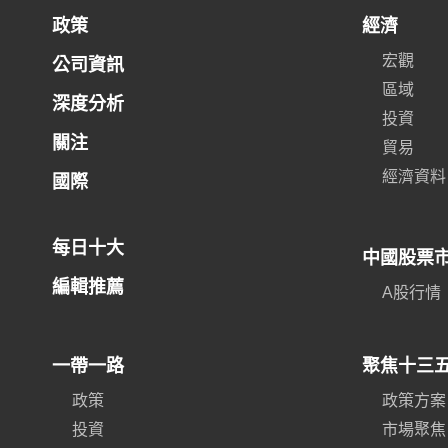
政策
經濟
宏觀
公司資訊
區域
深度分析
投資
關注
貿易
經濟資料
國際
每日十大
中國股票
編輯推薦
A股行情
一帶一路
聚焦十三
政策
政策方案
投資
市場聚焦