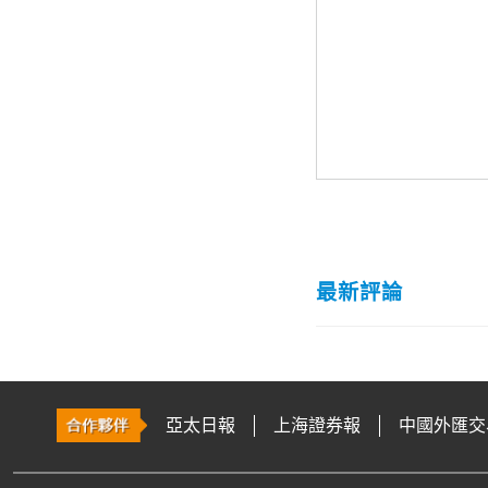
最新評論
亞太日報
上海證券報
中國外匯交