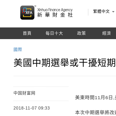
繁體中文
首頁
每日十大
政策
經濟
編輯推薦
國際
​美國中期選舉或干擾短
中国财富网
美東時間11月6日
2018-11-07 09:33
本次中期選舉將改選