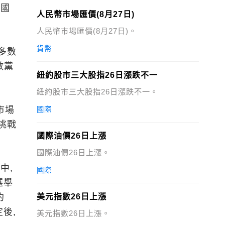
是國
人民幣市場匯價(8月27日)
人民幣市場匯價(8月27日)。
貨幣
多數
數黨
紐約股市三大股指26日漲跌不一
紐約股市三大股指26日漲跌不一。
市場
國際
挑戰
國際油價26日上漲
國際油價26日上漲。
中,
國際
選舉
約
美元指數26日上漲
後,
美元指數26日上漲。