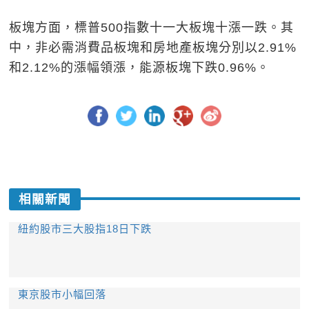
板塊方面，標普500指數十一大板塊十漲一跌。其
中，非必需消費品板塊和房地產板塊分別以2.91%
和2.12%的漲幅領漲，能源板塊下跌0.96%。
相關新聞
紐約股市三大股指18日下跌
東京股市小幅回落