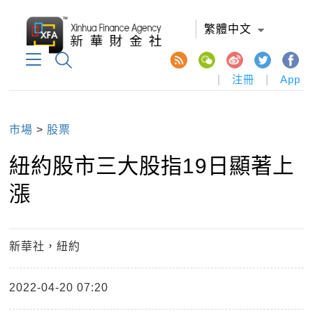
繁體中文
|
注冊
|
App
市場
>
股票
紐約股市三大股指19日顯著上
漲
新華社，紐約
2022-04-20 07:20