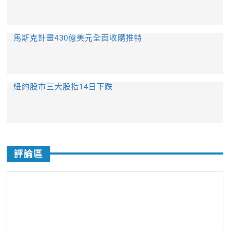
馬斯克計畫430億美元全面收購推特
紐約股市三大股指14日下跌
評論區