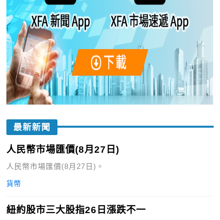
最新新聞
人民幣市場匯價(8月27日)
人民幣市場匯價(8月27日)。
貨幣
紐約股市三大股指26日漲跌不一