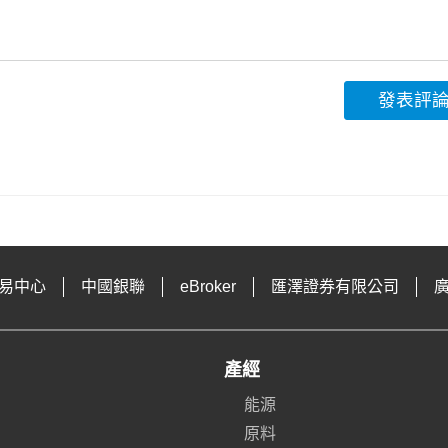
發表評
易中心
中國銀聯
eBroker
匯澤證券有限公司
產經
能源
原料