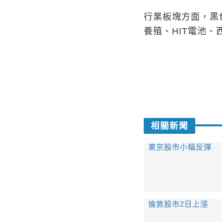
行業板塊方面，黑
養殖、HIT電池
相關新聞
東京股市小幅反彈
倫敦股市2日上漲