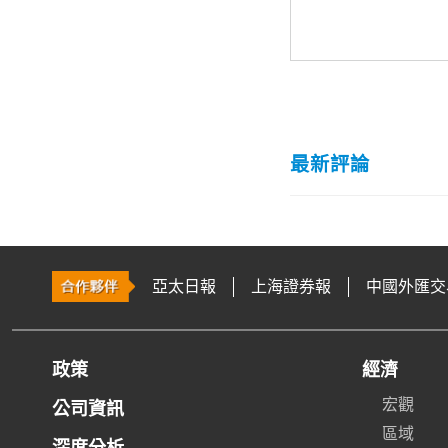
最新評論
亞太日報
上海證券報
中國外匯交
政策
經濟
宏觀
公司資訊
區域