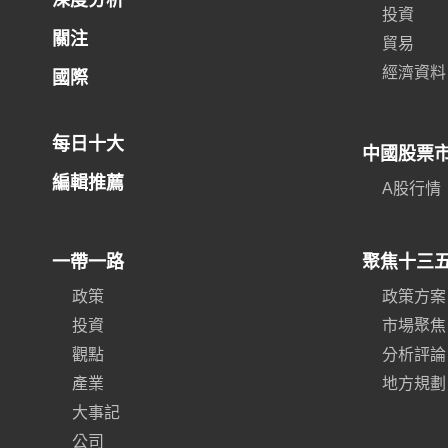
深度分析
投資
關注
貿易
經濟資料
國際
每日十大
中國股票
編輯推薦
A股行情
一帶一路
聚焦十三
政策
政策方案
投資
市場聚焦
觀點
分析評論
產業
地方規劃
大事記
公司