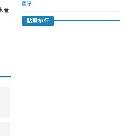
國際
水產
點擊排行