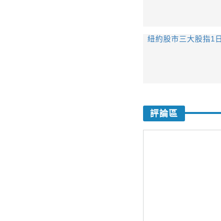
紐約股市三大股指1
評論區