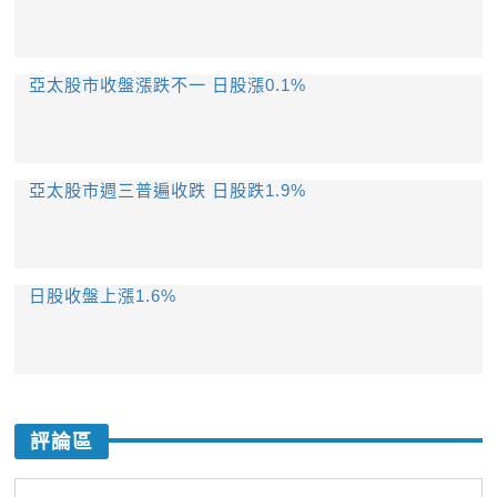
亞太股市收盤漲跌不一 日股漲0.1%
亞太股市週三普遍收跌 日股跌1.9%
日股收盤上漲1.6%
評論區