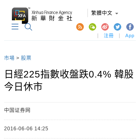
繁體中文
|
注冊
|
App
市場
>
股票
日經225指數收盤跌0.4% 韓股
今日休市
中国证券网
2016-06-06 14:25