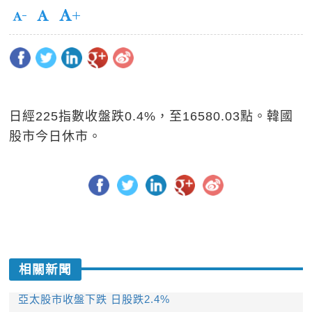
日經225指數收盤跌0.4%，至16580.03點。韓國
股市今日休市。
相關新聞
亞太股市收盤下跌 日股跌2.4%