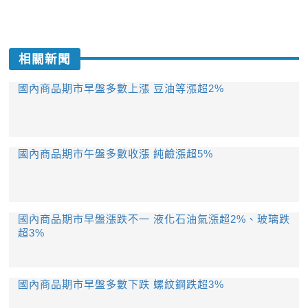
相關新聞
國內商品期市早盤多數上漲 豆油等漲超2%
國內商品期市午盤多數收漲 純鹼漲超5%
國內商品期市早盤漲跌不一 液化石油氣漲超2%、玻璃跌
超3%
國內商品期市早盤多數下跌 螺紋鋼跌超3%