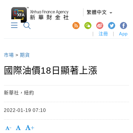
繁體中文
|
注冊
|
App
市場
>
期貨
國際油價18日顯著上漲
新華社，紐約
2022-01-19 07:10