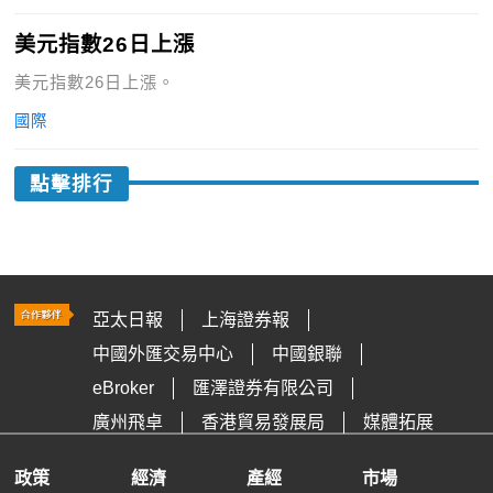
美元指數26日上漲
美元指數26日上漲。
國際
點擊排行
亞太日報
上海證券報
中國外匯交易中心
中國銀聯
eBroker
匯澤證券有限公司
廣州飛卓
香港貿易發展局
媒體拓展
政策
經濟
產經
市場