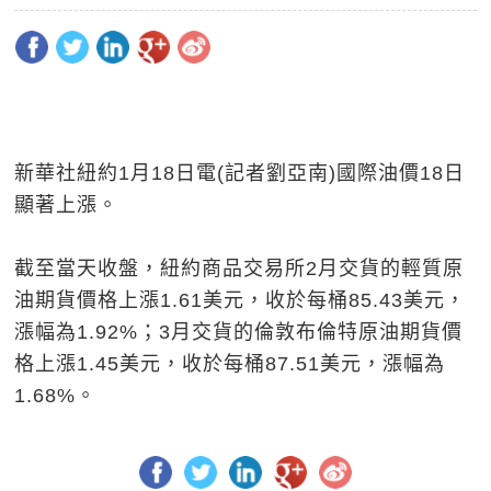
新華社紐約1月18日電(記者劉亞南)國際油價18日
顯著上漲。
截至當天收盤，紐約商品交易所2月交貨的輕質原
油期貨價格上漲1.61美元，收於每桶85.43美元，
漲幅為1.92%；3月交貨的倫敦布倫特原油期貨價
格上漲1.45美元，收於每桶87.51美元，漲幅為
1.68%。