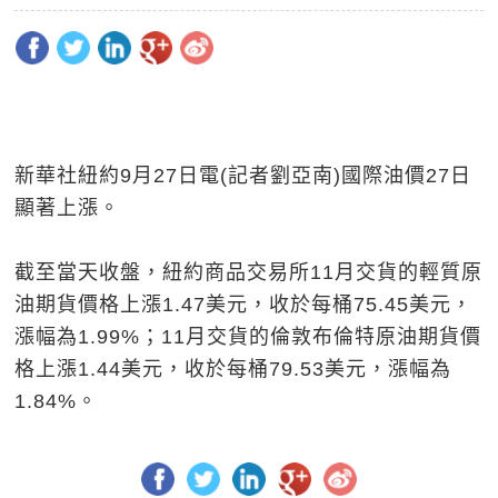
新華社紐約9月27日電(記者劉亞南)國際油價27日
顯著上漲。
截至當天收盤，紐約商品交易所11月交貨的輕質原
油期貨價格上漲1.47美元，收於每桶75.45美元，
漲幅為1.99%；11月交貨的倫敦布倫特原油期貨價
格上漲1.44美元，收於每桶79.53美元，漲幅為
1.84%。