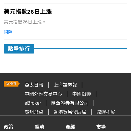
美元指數26日上漲
美元指數26日上漲。
國際
點擊排行
亞太日報
上海證券報
中國外匯交易中心
中國銀聯
eBroker
匯澤證券有限公司
廣州飛卓
香港貿易發展局
媒體拓展
政策
經濟
產經
市場