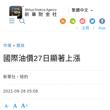
繁體中文
|
注冊
|
App
市場
>
期貨
國際油價27日顯著上漲
新華社，紐約
2021-09-28 05:08