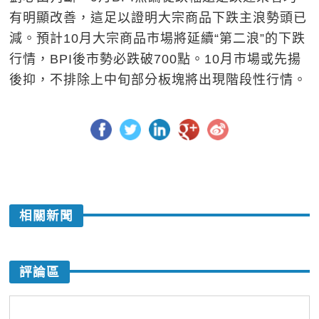
有明顯改善，這足以證明大宗商品下跌主浪勢頭已
減。預計10月大宗商品市場將延續“第二浪”的下跌
行情，BPI後市勢必跌破700點。10月市場或先揚
後抑，不排除上中旬部分板塊將出現階段性行情。
相關新聞
評論區