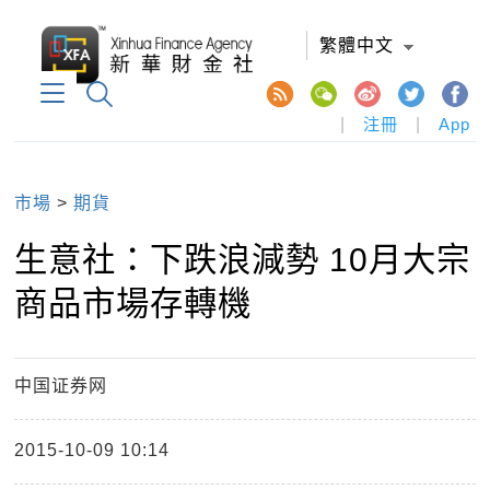
繁體中文
|
注冊
|
App
市場
>
期貨
生意社：下跌浪減勢 10月大宗
商品市場存轉機
中国证券网
2015-10-09 10:14