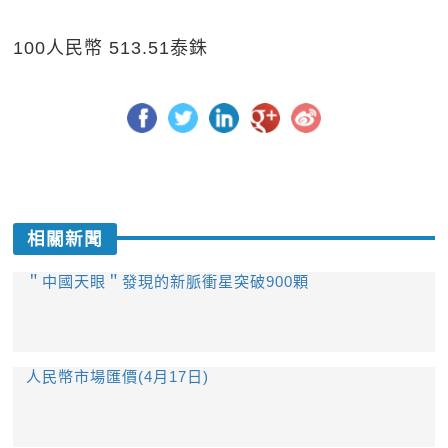
100人民幣 513.51泰銖
相關新聞
＂中國天眼＂發現的新脈衝星突破900顆
人民幣市場匯價(4月17日)