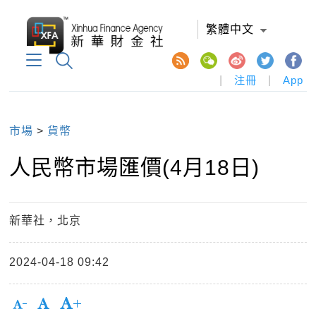
繁體中文
|
注冊
|
App
市場
>
貨幣
人民幣市場匯價(4月18日)
新華社，北京
2024-04-18 09:42