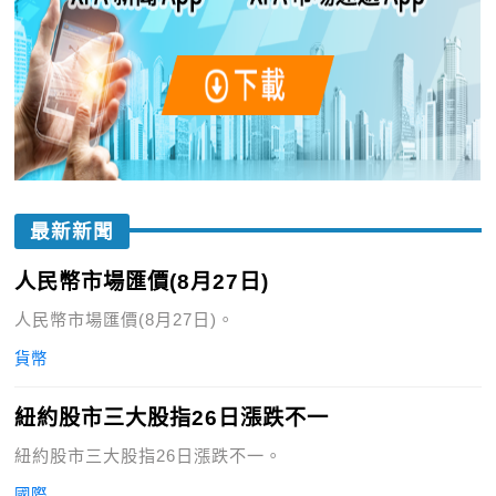
最新新聞
人民幣市場匯價(8月27日)
人民幣市場匯價(8月27日)。
貨幣
紐約股市三大股指26日漲跌不一
紐約股市三大股指26日漲跌不一。
國際