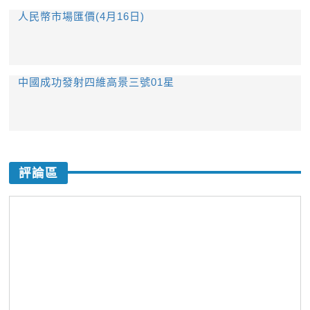
人民幣市場匯價(4月16日)
中國成功發射四維高景三號01星
評論區