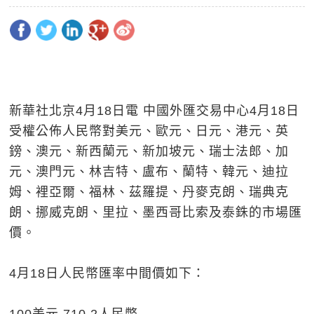
新華社北京4月18日電 中國外匯交易中心4月18日
受權公佈人民幣對美元、歐元、日元、港元、英
鎊、澳元、新西蘭元、新加坡元、瑞士法郎、加
元、澳門元、林吉特、盧布、蘭特、韓元、迪拉
姆、裡亞爾、福林、茲羅提、丹麥克朗、瑞典克
朗、挪威克朗、里拉、墨西哥比索及泰銖的市場匯
價。
4月18日人民幣匯率中間價如下：