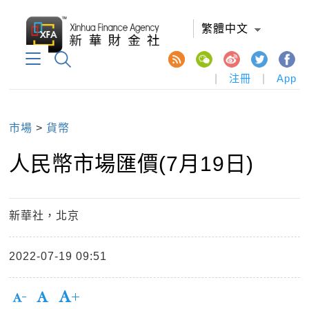
繁體中文
|
注冊
|
App
市場
>
貨幣
人民幣市場匯價(7月19日)
新華社，北京
2022-07-19 09:51