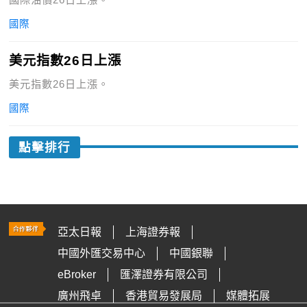
國際
美元指數26日上漲
美元指數26日上漲。
國際
點擊排行
亞太日報
上海證券報
中國外匯交易中心
中國銀聯
eBroker
匯澤證券有限公司
廣州飛卓
香港貿易發展局
媒體拓展