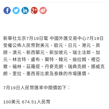
新華社北京7月19日電 中國外匯交易中心7月19日
受權公佈人民幣對美元、歐元、日元、港元、英
鎊、澳元、新西蘭元、新加坡元、瑞士法郎、加
元、林吉特、盧布、蘭特、韓元、迪拉姆、裡亞
爾、福林、茲羅提、丹麥克朗、瑞典克朗、挪威克
朗、里拉、墨西哥比索及泰銖的市場匯價。
7月19日人民幣匯率中間價如下：
100美元 674.51人民幣