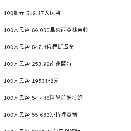
100加元 519.47人民幣
100人民幣 66.008馬來西亞林吉特
100人民幣 847.4俄羅斯盧布
100人民幣 253.92南非蘭特
100人民幣 19534韓元
100人民幣 54.448阿聯酋迪拉姆
100人民幣 55.663沙特裡亞爾