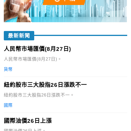
最新新聞
人民幣市場匯價(8月27日)
人民幣市場匯價(8月27日)。
貨幣
紐約股市三大股指26日漲跌不一
紐約股市三大股指26日漲跌不一。
國際
國際油價26日上漲
國際油價26日上漲。