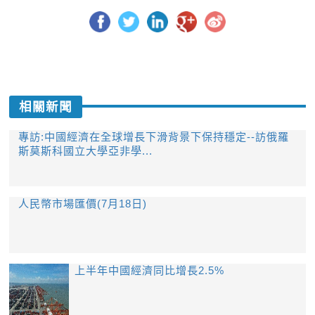
相關新聞
專訪:中國經濟在全球增長下滑背景下保持穩定--訪俄羅
斯莫斯科國立大學亞非學...
人民幣市場匯價(7月18日)
上半年中國經濟同比增長2.5%