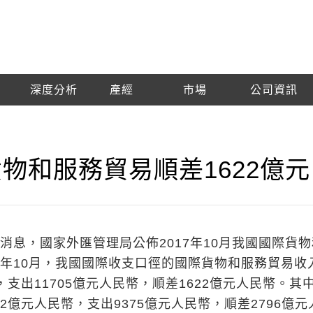
深度分析
產經
市場
公司資訊
物和服務貿易順差1622億元
日消息，國家外匯管理局公佈2017年10月我國國際貨
17年10月，我國國際收支口徑的國際貨物和服務貿易收
幣，支出11705億元人民幣，順差1622億元人民幣。其
72億元人民幣，支出9375億元人民幣，順差2796億元