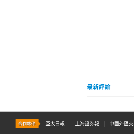
最新評論
亞太日報
上海證券報
中國外匯交