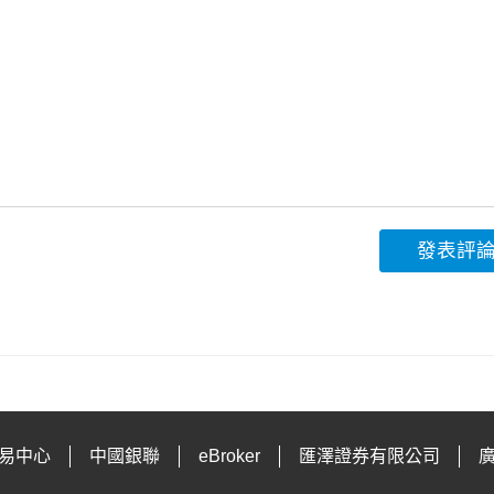
發表評
易中心
中國銀聯
eBroker
匯澤證券有限公司