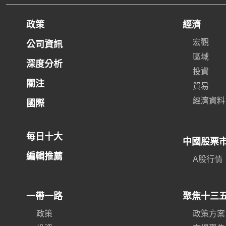
政策
經濟
宏觀
公司資訊
區域
深度分析
投資
關注
貿易
經濟資料
國際
每日十大
中國股票
編輯推薦
A股行情
一帶一路
聚焦十三
政策
政策方案