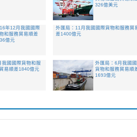
326億美元
016年12月我國國際
外匯局：11月我國國際貨物和服務貿
物和服務貿易順差
差1400億元
236億元
月我國國際貨物和服
外匯局：6月我國
貿易順差1840億元
貨物和服務貿易順
1693億元