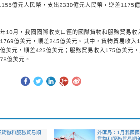
155億元人民幣，支出2330億元人民幣，逆差1175
17年10月，我國國際收支口徑的國際貨物和服務貿易收
出1769億美元，順差245億美元。其中，貨物貿易收入1
7億美元，順差423億美元；服務貿易收入175億美元
178億美元。
際貨物和服務貿易順
外匯局：1月我國
貨物和服務貿易順