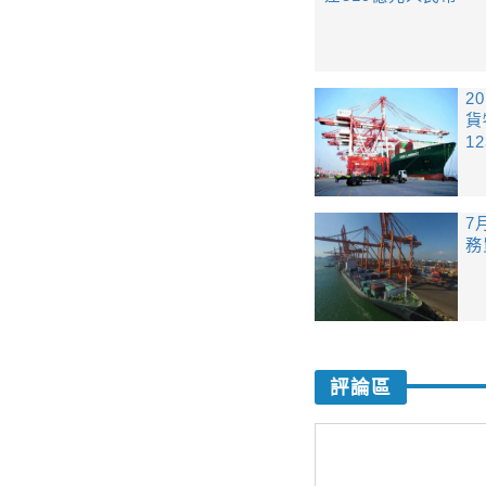
2
貨
1
7
務
評論區