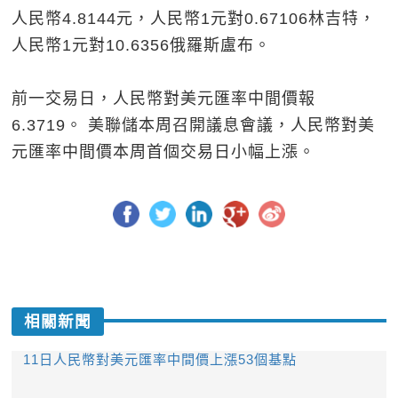
人民幣4.8144元，人民幣1元對0.67106林吉特，
人民幣1元對10.6356俄羅斯盧布。
前一交易日，人民幣對美元匯率中間價報
6.3719。 美聯儲本周召開議息會議，人民幣對美
元匯率中間價本周首個交易日小幅上漲。
相關新聞
11日人民幣對美元匯率中間價上漲53個基點