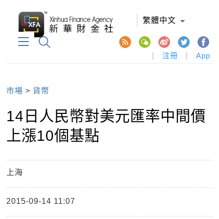
繁體中文
|
注冊
|
App
市場
>
貨幣
14日人民幣對美元匯率中間價
上漲10個基點
上海
2015-09-14 11:07