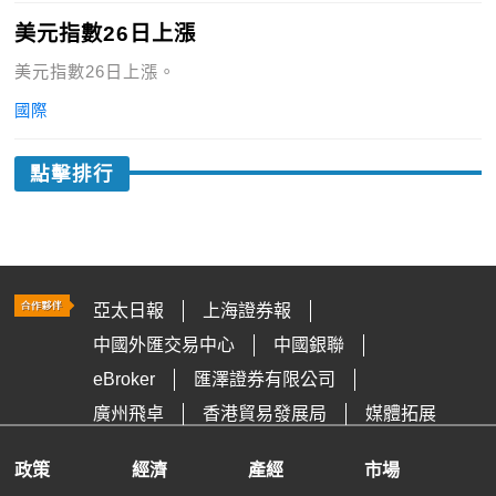
美元指數26日上漲
美元指數26日上漲。
國際
點擊排行
亞太日報
上海證券報
中國外匯交易中心
中國銀聯
eBroker
匯澤證券有限公司
廣州飛卓
香港貿易發展局
媒體拓展
政策
經濟
產經
市場