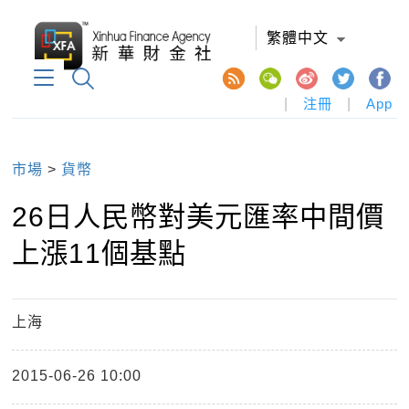
繁體中文
|
注冊
|
App
市場
>
貨幣
26日人民幣對美元匯率中間價
上漲11個基點
上海
2015-06-26 10:00