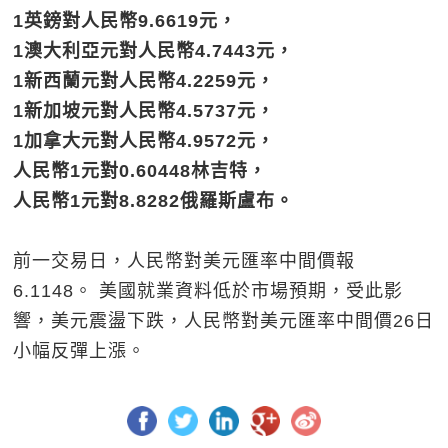
1英鎊對人民幣9.6619元，
1澳大利亞元對人民幣4.7443元，
1新西蘭元對人民幣4.2259元，
1新加坡元對人民幣4.5737元，
1加拿大元對人民幣4.9572元，
人民幣1元對0.60448林吉特，
人民幣1元對8.8282俄羅斯盧布。
前一交易日，人民幣對美元匯率中間價報
6.1148。 美國就業資料低於市場預期，受此影
響，美元震盪下跌，人民幣對美元匯率中間價26日
小幅反彈上漲。