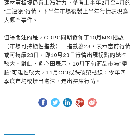
建材等板塊仍有上漲潛力。參考上半年2月至4月的
“三連漲”行情，下半年市場複製上半年行情表現為
大概率事件。
值得關注的是，CDRC同期發佈了10月MSI指數
（市場可持續性指數），指數為23，表示當前行情
或可持續23日，即10月23日行情出現拐點的幾率
較大。對此，劉心田表示，10月下旬商品市場“變
臉”可能性較大，11月CCI或跌破榮枯線，今年四
季度市場或擠出泡沫，走出探底行情。