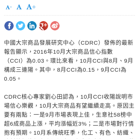
中國大宗商品發展研究中心（CDRC）發佈的最新
報告顯示，2016年10月大宗商品信心指數
（CCI）為0.03。環比來看，10月CCI與8月、9月
構成三連陽。其中，8月CCI為0.15，9月CCI為
0.05。
CDRC核心專家劉心田認為，10月CCI收陽說明市
場信心樂觀，10月大宗商品有望繼續走高。原因主
要有兩點：一是9月市場表現上佳，生意社58榜中
超6成商品上漲，平均漲幅近3%；二是市場對行情
抱有預期。10月系傳統旺季，化工、有色、紡織、