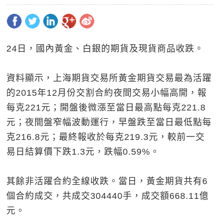
24日，國內黃金、白銀的期貨及現貨商品收跌。
資料顯示，上海期貨交易所黃金期貨交易最為活躍
的2015年12月份交割合約夜間交易小幅高開，報
每克221元；開盤後微漲至當日最高點每克221.8
元；夜間盤窄幅波動運行，早盤跌至當日最低點每
克216.8元；最終報收於每克219.3元，較前一交
易日結算價下跌1.3元，跌幅0.59%。
其餘非活躍合約全線收跌。當日，黃金期貨共有6
個合約成交，共成交304440手，成交額668.11億
元。