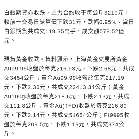
白銀期貨亦收跌，主力合約收于每公斤3219元，
較前一交易日結算價下跌31元，跌幅0.95%。當日
白銀期貨共成交119.35萬手，成交額578.52億
元。
現貨黃金收跌。資料顯示，上海黃金交易所黃金
Au99.95收盤於每克216.93元，下跌2.68元，共成
交3454公斤；黃金Au99.99收盤於每克217.19
元，下跌2.36元，共成交23413.34公斤；黃金
Au100g收盤於每克218.6元，下跌2.13元，共成
交111.8公斤；黃金Au(T+D)收盤於每克216.89
元，下跌2.14元，共成交51654公斤；Pt9995收
盤於每克209.5元，下跌1.19元，共成交374公
斤。