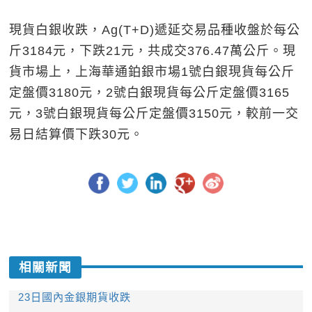
現貨白銀收跌，Ag(T+D)遞延交易品種收盤於每公
斤3184元，下跌21元，共成交376.47萬公斤。現
貨市場上，上海華通鉑銀市場1號白銀現貨每公斤
定盤價3180元，2號白銀現貨每公斤定盤價3165
元，3號白銀現貨每公斤定盤價3150元，較前一交
易日結算價下跌30元。
相關新聞
23日國內金銀期貨收跌