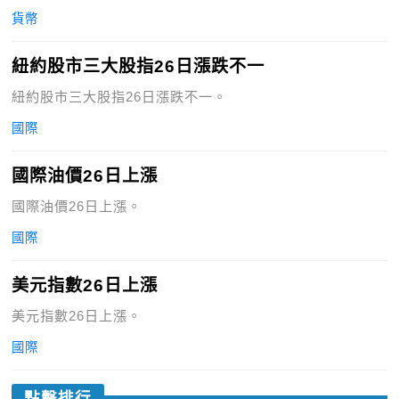
貨幣
紐約股市三大股指26日漲跌不一
紐約股市三大股指26日漲跌不一。
國際
國際油價26日上漲
國際油價26日上漲。
國際
美元指數26日上漲
美元指數26日上漲。
國際
點擊排行