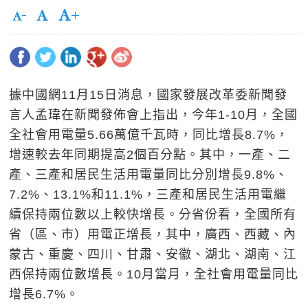
據中國網11月15日消息，國家發展改革委新聞發
言人孟瑋在新聞發佈會上指出，今年1-10月，全國
全社會用電量5.66萬億千瓦時，同比增長8.7%，
增速較去年同期提高2個百分點。其中，一產、二
產、三產和居民生活用電量同比分別增長9.8%、
7.2%、13.1%和11.1%，三產和居民生活用電繼
續保持兩位數以上較快增長。分省份看，全國所有
省（區、市）用電正增長，其中，廣西、西藏、內
蒙古、重慶、四川、甘肅、安徽、湖北、湖南、江
西保持兩位數增長。10月當月，全社會用電量同比
增長6.7%。