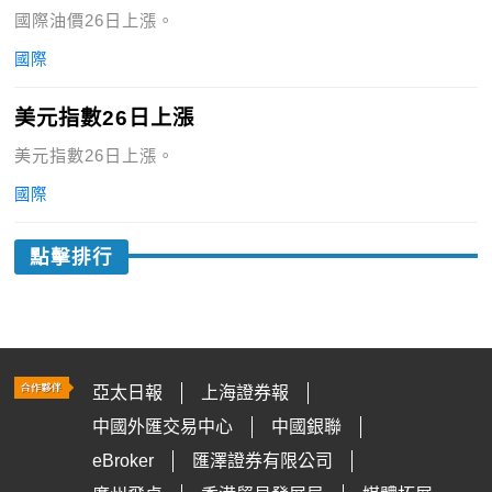
國際油價26日上漲。
國際
美元指數26日上漲
美元指數26日上漲。
國際
點擊排行
亞太日報
上海證券報
中國外匯交易中心
中國銀聯
eBroker
匯澤證券有限公司