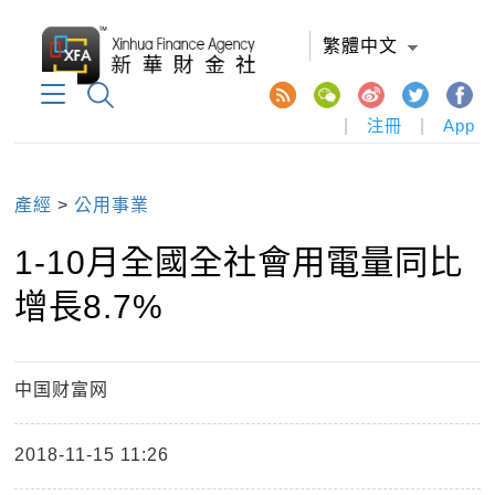
繁體中文
|
注冊
|
App
產經
>
公用事業
1-10月全國全社會用電量同比
增長8.7%
中国财富网
2018-11-15 11:26