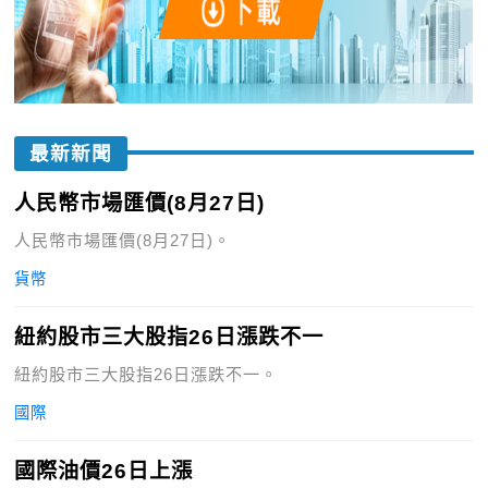
最新新聞
人民幣市場匯價(8月27日)
人民幣市場匯價(8月27日)。
貨幣
紐約股市三大股指26日漲跌不一
紐約股市三大股指26日漲跌不一。
國際
國際油價26日上漲