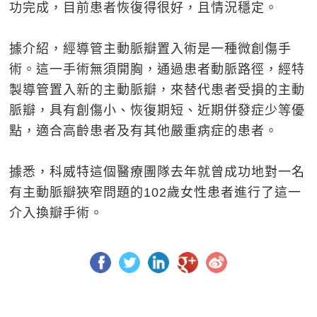
功完成，目前患者恢復得很好，且情況穩定。
據介紹，經導管主動脈瓣置入術是一種微創傷手
術。這一手術無須開胸，通過患者動脈路徑，經特
製導管置入新的主動脈瓣，來替代患者受損的主動
脈瓣，具有創傷小、恢復期短、近期併發症少等優
點，適合高齡患者及有其他嚴重病症的患者。
據悉，科威特這個醫療團隊去年就曾成功地對一名
有主動脈瓣狹窄問題的102歲女性患者進行了這一
介入換瓣手術。