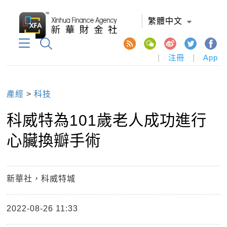
繁體中文
|
注冊
|
App
產經
>
科技
科威特為101歲老人成功進行
心臟換瓣手術
新華社，科威特城
2022-08-26 11:33