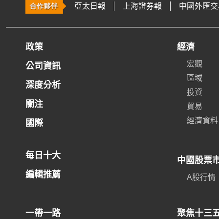
亞太日報
上海證券報
中國外匯交
政策
經濟
宏觀
公司資訊
區域
深度分析
投資
關注
貿易
經濟資料
國際
每日十大
中國股票
編輯推薦
A股行情
一帶一路
聚焦十三