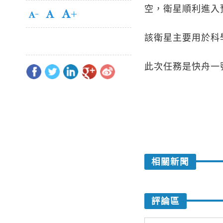
空，衛星順利進入
該衛星主要用於科
此次任務是快舟一
相關新聞
評論區