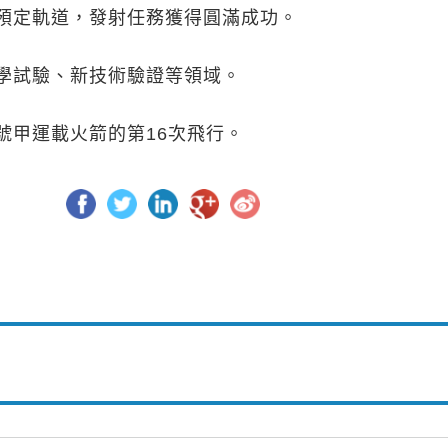
預定軌道，發射任務獲得圓滿成功。
學試驗、新技術驗證等領域。
號甲運載火箭的第16次飛行。