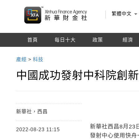
繁體中文
首頁
每日十大
政策
經濟
編輯推薦
產經
>
科技
中國成功發射中科院創
新華社，西昌
新華社西昌8月23
2022-08-23 11:15
發射中心使用快舟