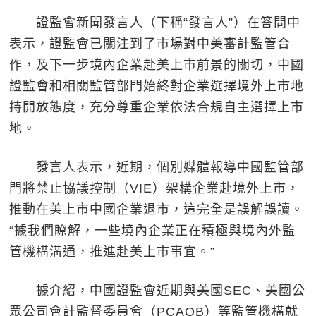
證監會新聞發言人（下稱“發言人”）在答問中
表示，證監會已關注到了市場對中美審計監管合
作，及下一步境內企業赴美上市前景的關切，中國
證監會和相關監管部門始終對企業選擇境外上市地
持開放態度，充分尊重企業依法合規自主選擇上市
地。
發言人表示，近期，個別媒體報導中國監管部
門將禁止協議控制（VIE）架構企業赴境外上市，
推動在美上市中國企業退市，這完全是誤解誤讀。
“據我們瞭解，一些境內企業正在積極與境內外監
管機構溝通，推進赴美上市事宜。”
據介紹，中國證監會近期與美國SEC、美國公
眾公司會計監督委員會（PCAOB）等監管機構就