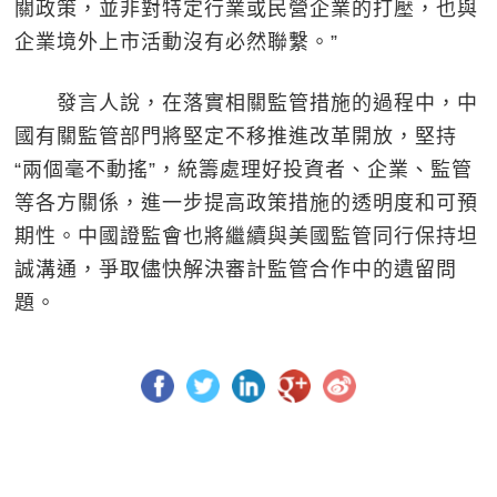
關政策，並非對特定行業或民營企業的打壓，也與
企業境外上市活動沒有必然聯繫。”
發言人說，在落實相關監管措施的過程中，中
國有關監管部門將堅定不移推進改革開放，堅持
“兩個毫不動搖”，統籌處理好投資者、企業、監管
等各方關係，進一步提高政策措施的透明度和可預
期性。中國證監會也將繼續與美國監管同行保持坦
誠溝通，爭取儘快解決審計監管合作中的遺留問
題。