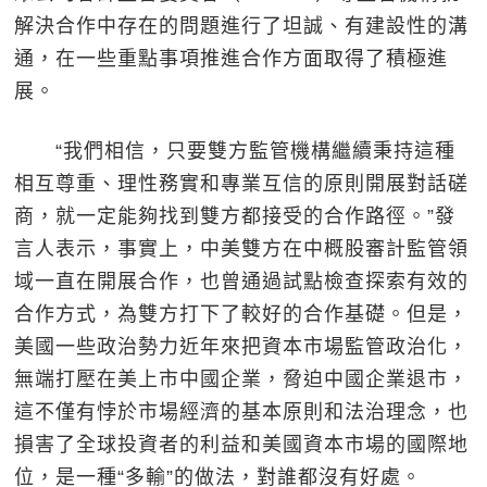
解決合作中存在的問題進行了坦誠、有建設性的溝
通，在一些重點事項推進合作方面取得了積極進
展。
“我們相信，只要雙方監管機構繼續秉持這種
相互尊重、理性務實和專業互信的原則開展對話磋
商，就一定能夠找到雙方都接受的合作路徑。”發
言人表示，事實上，中美雙方在中概股審計監管領
域一直在開展合作，也曾通過試點檢查探索有效的
合作方式，為雙方打下了較好的合作基礎。但是，
美國一些政治勢力近年來把資本市場監管政治化，
無端打壓在美上市中國企業，脅迫中國企業退市，
這不僅有悖於市場經濟的基本原則和法治理念，也
損害了全球投資者的利益和美國資本市場的國際地
位，是一種“多輸”的做法，對誰都沒有好處。