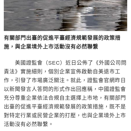
有關部門出臺的促進平臺經濟規範發展的政策措
施，與企業境外上市活動沒有必然聯繫
美國證監會（SEC）近日公佈了《外國公司問
責法》實施細則，個別企業宣佈啟動自美退市工
作，引發了市場廣泛關注。就此，證監會官網昨日
以新聞發言人答問的形式作出回應稱，中國證監會
充分尊重企業依法合規自主選擇上市地，有關部門
出臺的促進平臺經濟規範發展的政策措施，既不是
對特定行業或民營企業的打壓，也與企業境外上市
活動沒有必然聯繫。