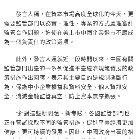
發言人稱，在資本市場高度全球化的今天，更
需要監管部門以務實、理性、專業的方式處理審計
監管合作問題，迫使在美上市中國企業退市不應成
為一個負責任的政策選項。
此外，發言人還就近一段時間以來，中國有關
監管部門出臺的一系列促進平臺經濟規範發展的政
策措施作出回應，表示其主要目的是規制壟斷行
為，保護中小企業權益和資料安全、個人資訊安
全，消滅金融監管真空，防止資本無序擴張。
“針對這些新問題、新考驗，各國監管部門也
正在嘗試採取不同的監管措施，促進平臺經濟更加
健康、更可持續的發展。因此，中國政府出臺的相