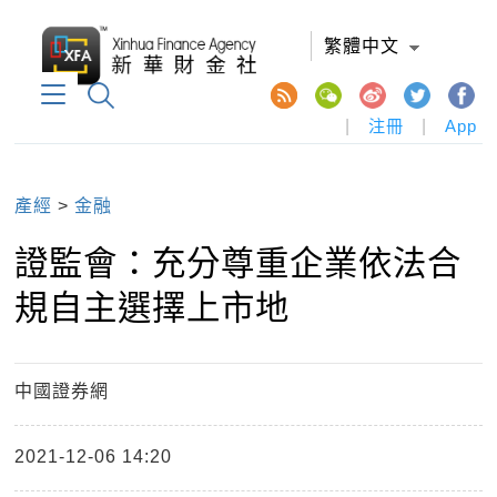
繁體中文
|
注冊
|
App
產經
>
金融
證監會：充分尊重企業依法合
規自主選擇上市地
中國證券網
2021-12-06 14:20