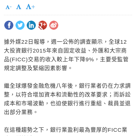
據外媒22日報導，週一公佈的調查顯示，全球12
大投資銀行2015年來自固定收益、外匯和大宗商
品(FICC)交易的收入較上年下降9%，主要受監管
規定調整及緊縮因素影響。
繼全球爆發金融危機八年後，銀行業者仍在力求調
整，以符合增加資本和流動性的改革要求；而訴訟
成本和市場波動，也迫使銀行進行重組、裁員並退
出部分業務。
在這種趨勢之下，銀行業盈利最為豐厚的FICC業