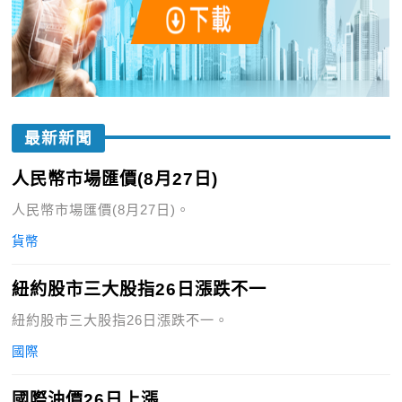
最新新聞
人民幣市場匯價(8月27日)
人民幣市場匯價(8月27日)。
貨幣
紐約股市三大股指26日漲跌不一
紐約股市三大股指26日漲跌不一。
國際
國際油價26日上漲