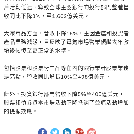
戶活動低迷，導致全球主要銀行的投行部門整體營
收同比下降3%，至1,602億美元。
大宗商品方面，營收下降18%，主因金屬和投資者
產品業務減緩，且反映了電氣市場營業額繼去年激
增後恢復至更正常的水準。
包括股票和股票衍生品等在內的銀行業者股票業務
是亮點，營收同比增長10%至498億美元。
此外，投資銀行部門營收下降5%至405億美元，
股票和債券資本市場活動下降抵消了並購活動增加
的提振效應。