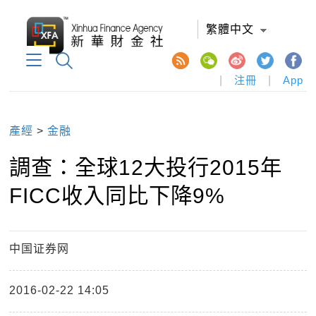
繁體中文
|
注冊
|
App
產經
>
金融
調查：全球12大投行2015年
FICC收入同比下降9%
中国证券网
2016-02-22 14:05