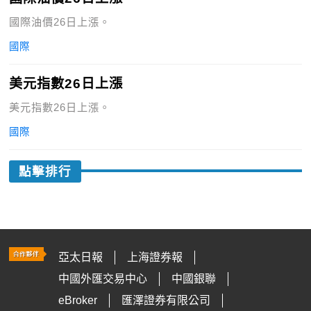
國際油價26日上漲。
國際
美元指數26日上漲
美元指數26日上漲。
國際
點擊排行
亞太日報
上海證券報
中國外匯交易中心
中國銀聯
eBroker
匯澤證券有限公司