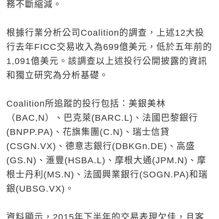
務不斷縮減。
根據行業分析公司Coalition的調查，上述12大投
行去年FICC交易收入為699億美元，低於五年前的
1,091億美元。該調查以上述投行公開披露的資訊
和獨立研究為分析基礎。
Coalition所追蹤的投行包括：美銀美林
（BAC,N）、巴克萊(BARC.L)、法國巴黎銀行
(BNPP.PA)、花旗集團(C.N)、瑞士信貸
(CSGN.VX)、德意志銀行(DBKGn.DE)、高盛
(GS.N)、滙豐(HSBA.L)、摩根大通(JPM.N)、摩
根士丹利(MS.N)、法國興業銀行(SOGN.PA)和瑞
銀(UBSG.VX)。
資料顯示，2015年下半年的交易表現欠佳，且客