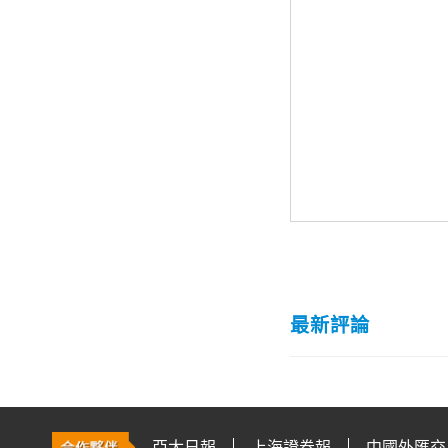
最新評論
亞太日報
上海證券報
中國外匯交