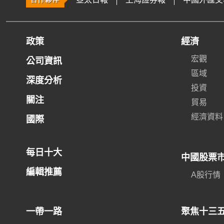
政策
經濟
宏觀
公司資訊
區域
深度分析
投資
關注
貿易
經濟資料
國際
每日十大
中國股票
編輯推薦
A股行情
一帶一路
聚焦十三