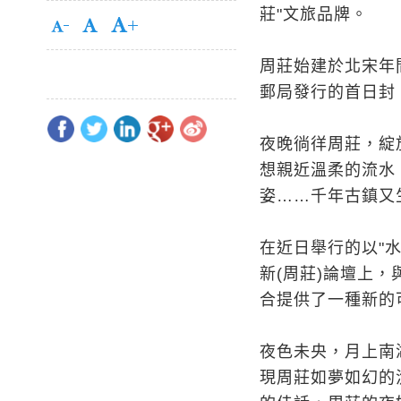
莊"文旅品牌。
周莊始建於北宋年
郵局發行的首日封
夜晚徜徉周莊，綻
想親近溫柔的流水
姿……千年古鎮又
在近日舉行的以"水
新(周莊)論壇上
合提供了一種新的
夜色未央，月上南
現周莊如夢如幻的漁