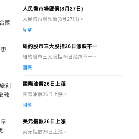
人民幣市場匯價(8月27日)
人民幣市場匯價(8月27日)。
合國
貨幣
紐約股市三大股指26日漲跌不一
禁更
紐約股市三大股指26日漲跌不一。
多
國際
國際油價26日上漲
文旅創
國際油價26日上漲。
旅融
國際
，呈
美元指數26日上漲
思`
美元指數26日上漲。