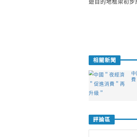
遊目的地框架初步
相關新聞
中
費
評論區